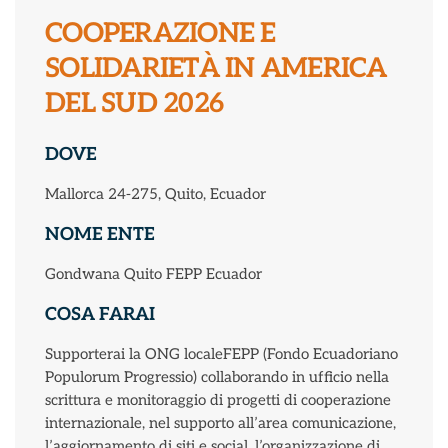
COOPERAZIONE E
SOLIDARIETÀ IN AMERICA
DEL SUD 2026
DOVE
Mallorca 24-275, Quito, Ecuador
NOME ENTE
Gondwana Quito FEPP Ecuador
COSA FARAI
Supporterai la ONG localeFEPP (Fondo Ecuadoriano
Populorum Progressio) collaborando in ufficio nella
scrittura e monitoraggio di progetti di cooperazione
internazionale, nel supporto all’area comunicazione,
l’aggiornamento di siti e social, l’organizzazione di