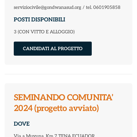
serviziocivile@gondwanasud.org / tel. 0601905858
POSTI DISPONIBILI
3 (CON VITTO E ALLOGGIO)
CANDIDATI AL PROGETTO
SEMINANDO COMUNITA’
2024 (progetto avviato)
DOVE
Via a Muyuna, Km 7 TENA ECUADOR