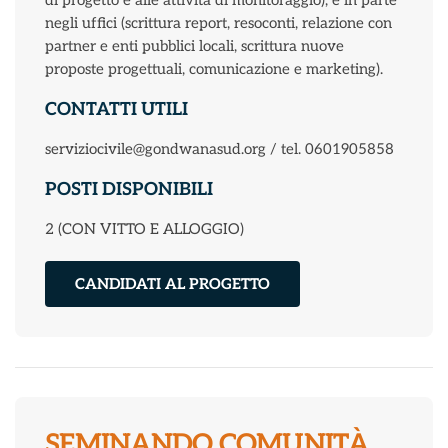
di progetto e alle attività di monitoraggio), e in parte
negli uffici (scrittura report, resoconti, relazione con
partner e enti pubblici locali, scrittura nuove
proposte progettuali, comunicazione e marketing).
CONTATTI UTILI
serviziocivile@gondwanasud.org / tel. 0601905858
POSTI DISPONIBILI
2 (CON VITTO E ALLOGGIO)
CANDIDATI AL PROGETTO
SEMINANDO COMUNITÀ