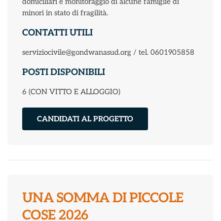
domiciliari e monitoraggio di alcune famiglie di
minori in stato di fragilità.
CONTATTI UTILI
serviziocivile@gondwanasud.org / tel. 0601905858
POSTI DISPONIBILI
6 (CON VITTO E ALLOGGIO)
CANDIDATI AL PROGETTO
UNA SOMMA DI PICCOLE
COSE 2026