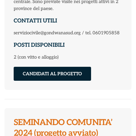
centrale. Sono previste visite nei progetti attivi in 2
province del paese.
CONTATTI UTILI
serviziocivile@gondwanasud.org / tel. 0601905858
POSTI DISPONIBILI
2 (con vitto e alloggio)
CANDIDATI AL PROGETTO
SEMINANDO COMUNITA’
2024 (progetto avviato)