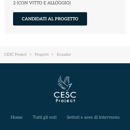
2 (CON VITTO E ALLOGGIO)
CANDIDATI AL PROGETTO
CESC Project
Progetti
Ecuador
Home
Tutti gli enti
Settori e aree di intervento