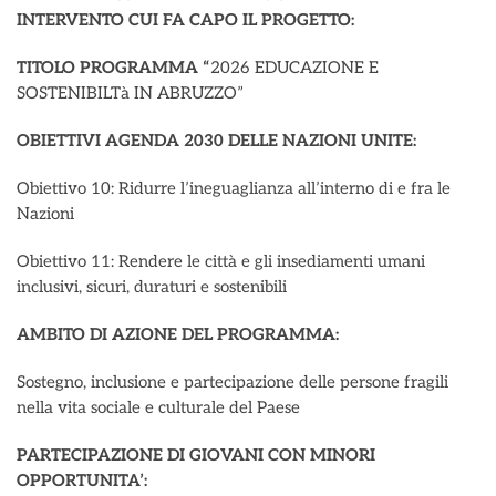
INTERVENTO CUI FA CAPO IL PROGETTO:
TITOLO PROGRAMMA “
2026 EDUCAZIONE E
SOSTENIBILTà IN ABRUZZO”
OBIETTIVI AGENDA 2030 DELLE NAZIONI UNITE:
Obiettivo 10: Ridurre l’ineguaglianza all’interno di e fra le
Nazioni
Obiettivo 11: Rendere le città e gli insediamenti umani
inclusivi, sicuri, duraturi e sostenibili
AMBITO DI AZIONE DEL PROGRAMMA:
Sostegno, inclusione e partecipazione delle persone fragili
nella vita sociale e culturale del Paese
PARTECIPAZIONE DI GIOVANI CON MINORI
OPPORTUNITA’: