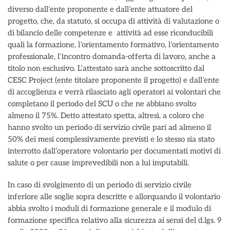
diverso dall’ente proponente e dall’ente attuatore del
progetto, che, da statuto, si occupa di attività di valutazione o
di bilancio delle competenze e attività ad esse riconducibili
quali la formazione, l’orientamento formativo, l’orientamento
professionale, l’incontro domanda-offerta di lavoro, anche a
titolo non esclusivo. L’attestato sarà anche sottoscritto dal
CESC Project (ente titolare proponente il progetto) e dall’ente
di accoglienza e verrà rilasciato agli operatori ai volontari che
completano il periodo del SCU o che ne abbiano svolto
almeno il 75%. Detto attestato spetta, altresì, a coloro che
hanno svolto un periodo di servizio civile pari ad almeno il
50% dei mesi complessivamente previsti e lo stesso sia stato
interrotto dall’operatore volontario per documentati motivi di
salute o per cause imprevedibili non a lui imputabili.
In caso di svolgimento di un periodo di servizio civile
inferiore alle soglie sopra descritte e allorquando il volontario
abbia svolto i moduli di formazione generale e il modulo di
formazione specifica relativo alla sicurezza ai sensi del d.lgs. 9