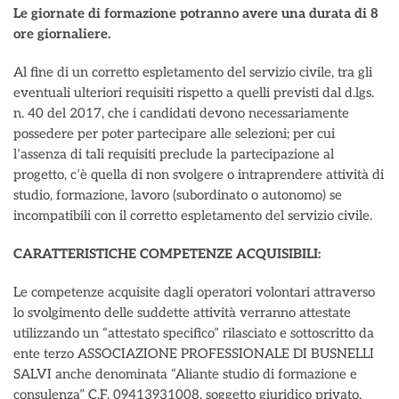
Le giornate di formazione potranno avere una durata di 8
ore giornaliere.
Al fine di un corretto espletamento del servizio civile, tra gli
eventuali ulteriori requisiti rispetto a quelli previsti dal d.lgs.
n. 40 del 2017, che i candidati devono necessariamente
possedere per poter partecipare alle selezioni; per cui
l’assenza di tali requisiti preclude la partecipazione al
progetto, c’è quella di non svolgere o intraprendere attività di
studio, formazione, lavoro (subordinato o autonomo) se
incompatibili con il corretto espletamento del servizio civile.
CARATTERISTICHE COMPETENZE ACQUISIBILI:
Le competenze acquisite dagli operatori volontari attraverso
lo svolgimento delle suddette attività verranno attestate
utilizzando un “attestato specifico” rilasciato e sottoscritto da
ente terzo ASSOCIAZIONE PROFESSIONALE DI BUSNELLI
SALVI anche denominata “Aliante studio di formazione e
consulenza” C.F. 09413931008, soggetto giuridico privato,