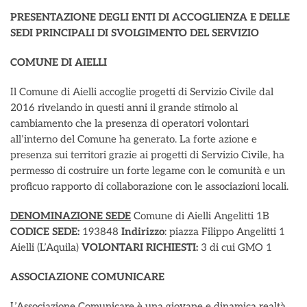
PRESENTAZIONE DEGLI ENTI DI ACCOGLIENZA E DELLE
SEDI PRINCIPALI DI SVOLGIMENTO DEL SERVIZIO
COMUNE DI AIELLI
Il Comune di Aielli accoglie progetti di Servizio Civile dal
2016 rivelando in questi anni il grande stimolo al
cambiamento che la presenza di operatori volontari
all’interno del Comune ha generato. La forte azione e
presenza sui territori grazie ai progetti di Servizio Civile, ha
permesso di costruire un forte legame con le comunità e un
proficuo rapporto di collaborazione con le associazioni locali.
DENOMINAZIONE SEDE
Comune di Aielli Angelitti 1B
CODICE SEDE:
193848
Indirizzo
: piazza Filippo Angelitti 1
Aielli (L’Aquila)
VOLONTARI RICHIESTI:
3 di cui GMO 1
ASSOCIAZIONE COMUNICARE
L’Associazione Comunicare è una giovane e dinamica realtà