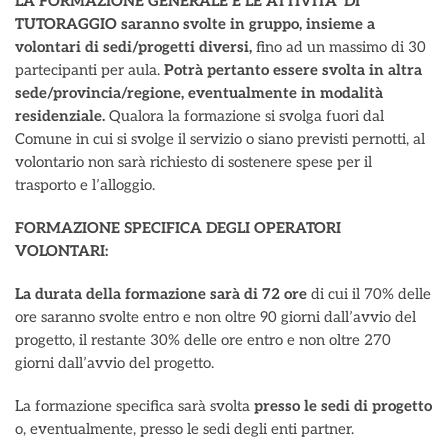
LA FORMAZIONE GENERALE E LE ATTIVITA’ DI
TUTORAGGIO saranno svolte in gruppo, insieme a
volontari di sedi/progetti diversi,
fino ad un massimo di 30
partecipanti per aula.
Potrà pertanto essere svolta in altra
sede/provincia/regione, eventualmente in modalità
residenziale.
Qualora la formazione si svolga fuori dal
Comune in cui si svolge il servizio o siano previsti pernotti, al
volontario non sarà richiesto di sostenere spese per il
trasporto e l’alloggio.
FORMAZIONE SPECIFICA DEGLI OPERATORI
VOLONTARI:
La durata della formazione sarà di 72 ore
di cui il 70% delle
ore saranno svolte entro e non oltre 90 giorni dall’avvio del
progetto, il restante 30% delle ore entro e non oltre 270
giorni dall’avvio del progetto.
La formazione specifica sarà svolta
presso le sedi di progetto
o, eventualmente, presso le sedi degli enti partner.