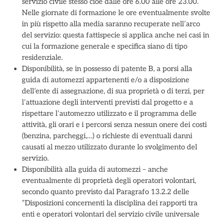
servizio civile stesso cioè dalle ore 6.00 alle ore 23.00.
Nelle giornate di formazione le ore eventualmente svolte
in più rispetto alla media saranno recuperate nell’arco
del servizio: questa fattispecie si applica anche nei casi in
cui la formazione generale e specifica siano di tipo
residenziale.
Disponibilità, se in possesso di patente B, a porsi alla
guida di automezzi appartenenti e/o a disposizione
dell’ente di assegnazione, di sua proprietà o di terzi, per
l’attuazione degli interventi previsti dal progetto e a
rispettare l’automezzo utilizzato e il programma delle
attività, gli orari e i percorsi senza nessun onere dei costi
(benzina, parcheggi,…) o richieste di eventuali danni
causati al mezzo utilizzato durante lo svolgimento del
servizio.
Disponibilità alla guida di automezzi – anche
eventualmente di proprietà degli operatori volontari,
secondo quanto previsto dal Paragrafo 13.2.2 delle
“Disposizioni concernenti la disciplina dei rapporti tra
enti e operatori volontari del servizio civile universale