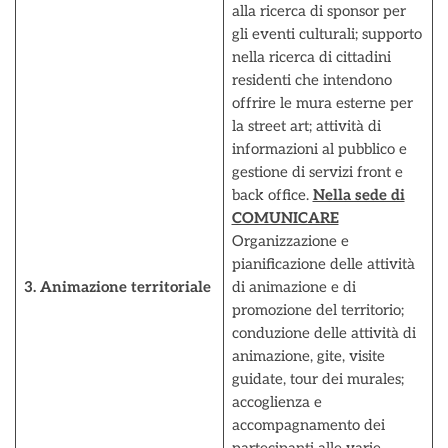
alla ricerca di sponsor per
gli eventi culturali; supporto
nella ricerca di cittadini
residenti che intendono
offrire le mura esterne per
la street art; attività di
informazioni al pubblico e
gestione di servizi front e
back office.
Nella sede di
COMUNICARE
Organizzazione e
pianificazione delle attività
3. Animazione territoriale
di animazione e di
promozione del territorio;
conduzione delle attività di
animazione, gite, visite
guidate, tour dei murales;
accoglienza e
accompagnamento dei