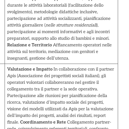
durante le attività laboratoriali (facilitazione dello
svolgimento), metodologie didattiche inclusive,
partecipazione ad attività socializzanti, pianificazione
attività giornaliere (
nelle strutture residenziali
),
partecipazione ai momenti informativi e agli incontri
preparatori, supporto allo studio di bambini e minori.
Relazione e Territorio
Affiancamento operatori nelle
attività sul territorio, mediazione con genitori e
insegnanti, gestione dell’utenza.
Valutazione e Impatto
In collaborazione con il partner
Apis (Associazione dei progettisti sociali italiani), gli
operatori volontari collaboreranno nel gestire il
collegamento tra il partner e la sede operativa.
Partecipazione alle riunioni per pianificazione della
ricerca, valutazione d’impatto sociale dei progetti,
visione dei modelli utilizzati da Apis per la valutazione
dell’impatto dei progetti, analisi dei risultati, report
finale.
Coordinamento e Rete
Collegamento partner-
sede, coinvolgimento referenti territoriali, confronto