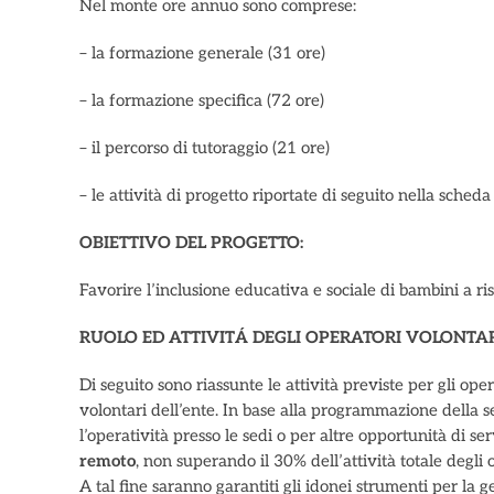
Nel monte ore annuo sono comprese:
– la formazione generale (31 ore)
– la formazione specifica (72 ore)
– il percorso di tutoraggio (21 ore)
– le attività di progetto riportate di seguito nella scheda
OBIETTIVO DEL PROGETTO:
Favorire l’inclusione educativa e sociale di bambini a ri
RUOLO ED ATTIVITÁ DEGLI OPERATORI VOLONTAR
Di seguito sono riassunte le attività previste per gli oper
volontari dell’ente. In base alla programmazione della 
l’operatività presso le sedi o per altre opportunità di ser
remoto
, non superando il 30% dell’attività totale degli
A tal fine saranno garantiti gli idonei strumenti per la ge