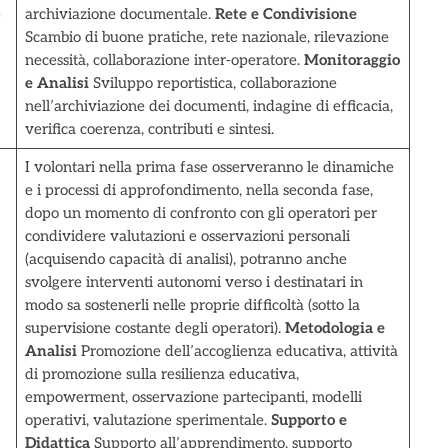
e
archiviazione documentale.
Rete e Condivisione
Scambio di buone pratiche, rete nazionale, rilevazione
necessità, collaborazione inter-operatore.
Monitoraggio
e Analisi
Sviluppo reportistica, collaborazione
nell’archiviazione dei documenti, indagine di efficacia,
verifica coerenza, contributi e sintesi.
I volontari nella prima fase osserveranno le dinamiche
e i processi di approfondimento, nella seconda fase,
dopo un momento di confronto con gli operatori per
condividere valutazioni e osservazioni personali
(acquisendo capacità di analisi), potranno anche
svolgere interventi autonomi verso i destinatari in
modo sa sostenerli nelle proprie difficoltà (sotto la
supervisione costante degli operatori).
Metodologia e
Analisi
Promozione dell’accoglienza educativa, attività
di promozione sulla resilienza educativa,
empowerment, osservazione partecipanti, modelli
operativi, valutazione sperimentale.
Supporto e
Didattica
Supporto all’apprendimento, supporto