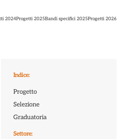
tti 2024
Progetti 2025
Bandi specifici 2025
Progetti 2026
Indice:
Progetto
Selezione
Graduatoria
Settore: