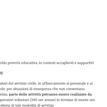
schio povertà educativa, in contesti accoglienti e supportivi
I:
atori del servizio civile, in affiancamento al personale e ai
sede, per situazioni di emergenza che non consentano
vizio,
parte delle attività potranno essere realizzate da
 operatori volontari (340 ore annue) in termine di monte ore.
stione di tale modalità di servizio.