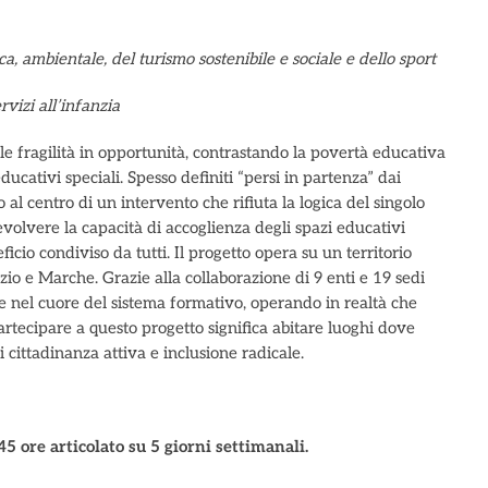
, ambientale, del turismo sostenibile e sociale e dello sport
rvizi all’infanzia
 fragilità in opportunità, contrastando la povertà educativa
ducativi speciali. Spesso definiti “persi in partenza” dai
 al centro di un intervento che rifiuta la logica del singolo
 evolvere la capacità di accoglienza degli spazi educativi
icio condiviso da tutti. Il progetto opera su un territorio
io e Marche. Grazie alla collaborazione di 9 enti e 19 sedi
nte nel cuore del sistema formativo, operando in realtà che
rtecipare a questo progetto significa abitare luoghi dove
 cittadinanza attiva e inclusione radicale.
5 ore articolato su 5 giorni settimanali.