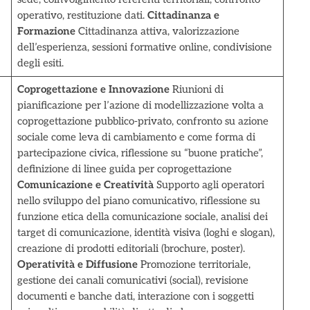
operativo, restituzione dati.
Cittadinanza e
Formazione
Cittadinanza attiva, valorizzazione
dell’esperienza, sessioni formative online, condivisione
degli esiti.
Coprogettazione e Innovazione
Riunioni di
pianificazione per l’azione di modellizzazione volta a
coprogettazione pubblico-privato, confronto su azione
sociale come leva di cambiamento e come forma di
partecipazione civica, riflessione su “buone pratiche”,
definizione di linee guida per coprogettazione
Comunicazione e Creatività
Supporto agli operatori
nello sviluppo del piano comunicativo, riflessione su
funzione etica della comunicazione sociale, analisi dei
target di comunicazione, identità visiva (loghi e slogan),
creazione di prodotti editoriali (brochure, poster).
Operatività e Diffusione
Promozione territoriale,
gestione dei canali comunicativi (social), revisione
documenti e banche dati, interazione con i soggetti