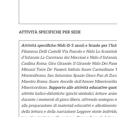
ATTIVITÀ SPECIFICHE PER SEDE
Attività specifiche:
Nidi (0-3 anni) e Scuole per l’Inf
Filomena Delli Castelli Via Foscolo e Nido Lo Scoiatto
d’Infanzia La Carovana dei Mocciosi e Nido d’Infanzia 
Casilina Roma; Gira Girasole; Il Girasole Nido Dei Passe
Minozzi Torre De’ Passeri; Istituto Suore Carmelitan
Montesilvano; San Saturnino Spazio Gioco Pan di Zucc
Maestro Roma;
Suore Ancelle dell’Amore Misericordio
Misericordioso.
Supporto alle attività educative quot
attività ludico-didattiche (giochi simbolici, letture anim
durante i momenti di gioco libero, offrendo sostegno re
alla preparazione di materiali educativi e allestimento 
della lettura e della narrazione
Leggere storie individua