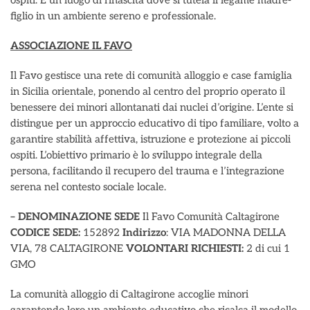
ospiti. È un luogo di rinascita dove si tutela il legame madre-
figlio in un ambiente sereno e professionale.
ASSOCIAZIONE IL FAVO
Il Favo gestisce una rete di comunità alloggio e case famiglia
in Sicilia orientale, ponendo al centro del proprio operato il
benessere dei minori allontanati dai nuclei d’origine. L’ente si
distingue per un approccio educativo di tipo familiare, volto a
garantire stabilità affettiva, istruzione e protezione ai piccoli
ospiti. L’obiettivo primario è lo sviluppo integrale della
persona, facilitando il recupero del trauma e l’integrazione
serena nel contesto sociale locale.
– DENOMINAZIONE SEDE
Il Favo Comunità Caltagirone
CODICE SEDE:
152892
Indirizzo
: VIA MADONNA DELLA
VIA, 78 CALTAGIRONE
VOLONTARI RICHIESTI:
2 di cui 1
GMO
La comunità alloggio di Caltagirone accoglie minori