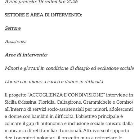
Avvio previsto: 18 settembre 2026
SETTORE E AREA DI INTERVENTO:
Settore
Assistenza
Aree di intervento
:
Minori e giovani in condizione di disagio ed esclusione sociale
Donne con minori a carico e donne in difficoltà
Il progetto “ACCOGLIENZA E CONDIVISIONE” interviene in
Sicilia (Messina, Floridia, Caltagirone, Grammichele e Comiso)
all’interno di servizi socio-assistenziali per minori, adolescenti
e donne con bambini in difficoltà. L’obiettivo principale è
colmare il gap di autonomia e inclusione sociale causato dalla
mancanza di reti familiari funzionali. Attraverso il supporto
degli operatori volontari, il progetto mira a potenziare le