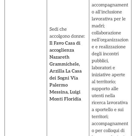
accompagnament
o all’inclusione
lavorativa per le
madri;
Sedi che
collaborazione
accolgono donne:
nell’organizzazion
Il Favo Casa di
e e realizzazione
accoglienza
degli incontri
Nazareth
pubblici,
Grammichele,
laboratori e
Arzilla La Casa
iniziative aperte
dei Sogni Via
al territorio;
Palermo
supporto alle
Messina, Luigi
utenti nella
Monti Floridia
ricerca lavorativa
a sportello e sui
territori;
accompagnament
o per colloqui di