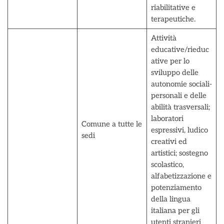
riabilitative e
terapeutiche.
Attività
educative/rieduc
ative per lo
sviluppo delle
autonomie sociali-
personali e delle
abilità trasversali;
laboratori
Comune a tutte le
espressivi, ludico
sedi
creativi ed
artistici; sostegno
scolastico,
alfabetizzazione e
potenziamento
della lingua
italiana per gli
utenti stranieri