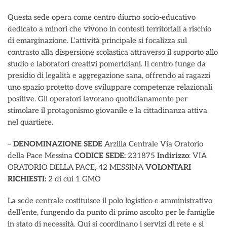
Questa sede opera come centro diurno socio-educativo
dedicato a minori che vivono in contesti territoriali a rischio
di emarginazione. L’attività principale si focalizza sul
contrasto alla dispersione scolastica attraverso il supporto allo
studio e laboratori creativi pomeridiani. Il centro funge da
presidio di legalità e aggregazione sana, offrendo ai ragazzi
uno spazio protetto dove sviluppare competenze relazionali
positive. Gli operatori lavorano quotidianamente per
stimolare il protagonismo giovanile e la cittadinanza attiva
nel quartiere.
– DENOMINAZIONE SEDE
Arzilla Centrale Via Oratorio
della Pace Messina
CODICE SEDE:
231875
Indirizzo
: VIA
ORATORIO DELLA PACE, 42 MESSINA
VOLONTARI
RICHIESTI:
2 di cui 1 GMO
La sede centrale costituisce il polo logistico e amministrativo
dell’ente, fungendo da punto di primo ascolto per le famiglie
in stato di necessità. Qui si coordinano i servizi di rete e si