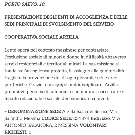
PORTO SALVO, 10
.
PRESENTAZIONE DEGLI ENTI DI ACCOGLIENZA E DELLE
SEDI PRINCIPALI DI SVOLGIMENTO DEL SERVIZIO
COOPERATIVA SOCIALE ARZILLA
L’ente opera nel contesto messinese per contrastare
l’esclusione sociale di minori e donne in difficoltà attraverso
servizi residenziali e territoriali mirati. La sua missione si
fonda sull’accoglienza protetta, il sostegno alla genitorialità
fragile e la prevenzione del disagio giovanile nelle aree
periferiche. Grazie a un’equipe multidisciplinare, Arzilla
promuove percorsi di autonomia che mirano a ricostruire il
tessuto relazionale e sociale dei beneficiari coinvolti.
– DENOMINAZIONE SEDE
Arzilla Isola del Sorriso Via
Salandra Messina
CODICE SEDE:
231874
Indirizzo
: VIA
ANTONIO SALANDRA, 2 MESSINA
VOLONTARI
RICHIESTI:
1