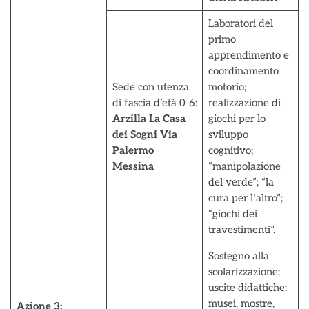
Laboratori del
primo
apprendimento e
coordinamento
Sede con utenza
motorio;
di fascia d’età 0-6:
realizzazione di
Arzilla La Casa
giochi per lo
dei Sogni Via
sviluppo
Palermo
cognitivo;
Messina
“manipolazione
del verde”; “la
cura per l’altro”;
“giochi dei
travestimenti”.
Sostegno alla
scolarizzazione;
uscite didattiche:
musei, mostre,
Azione 3: