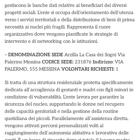
gestiscono le banche dati relative ai beneficiari dei diversi
progetti sociali. L’ente si occupa dell’orientamento dell’utenza
verso i servizi territoriali e della distribuzione di beni di prima
necessità ai nuclei più fragili. Rappresenta il cuore
organizzativo dove vengono pianificate le strategie di
intervento e di networking con le istituzioni.
– DENOMINAZIONE SEDE
Arzilla La Casa dei Sogni Via
Palermo Messina
CODICE SEDE:
231876
Indirizzo
: VIA
PALERMO, 555 MESSINA
VOLONTARI RICHIESTI:
1
Si tratta di una struttura residenziale protetta specificamente
dedicata all’accoglienza di gestanti e madri con figli minori in
condizione di vulnerabilità. L’ente lavora per garantire la
sicurezza del nucleo, supportando le donne nel recupero
delle capacità genitoriali e nella gestione della routine
quotidiana dei piccoli. Parallelamente all’assistenza diretta,
vengono attivati percorsi personalizzati volti al
raggiungimento dell’autonomia abitativa e lavorativa delle