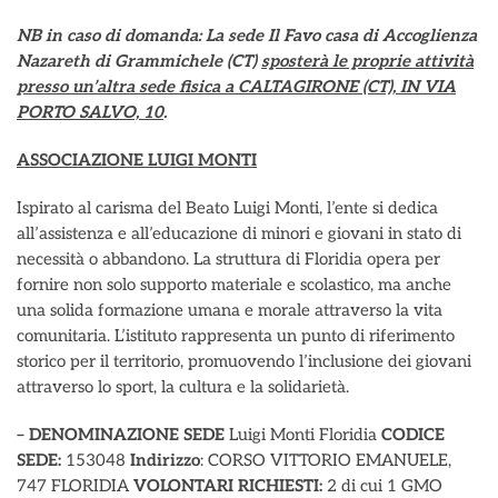
NB in caso di domanda: La sede Il Favo casa di Accoglienza
Nazareth di Grammichele (CT)
sposterà le proprie attività
presso un’altra sede fisica a CALTAGIRONE (CT), IN VIA
PORTO SALVO, 10
.
ASSOCIAZIONE LUIGI MONTI
Ispirato al carisma del Beato Luigi Monti, l’ente si dedica
all’assistenza e all’educazione di minori e giovani in stato di
necessità o abbandono. La struttura di Floridia opera per
fornire non solo supporto materiale e scolastico, ma anche
una solida formazione umana e morale attraverso la vita
comunitaria. L’istituto rappresenta un punto di riferimento
storico per il territorio, promuovendo l’inclusione dei giovani
attraverso lo sport, la cultura e la solidarietà.
– DENOMINAZIONE SEDE
Luigi Monti Floridia
CODICE
SEDE:
153048
Indirizzo
: CORSO VITTORIO EMANUELE,
747 FLORIDIA
VOLONTARI RICHIESTI:
2 di cui 1 GMO