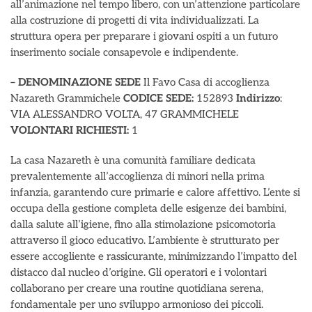
all’animazione nel tempo libero, con un’attenzione particolare
alla costruzione di progetti di vita individualizzati. La
struttura opera per preparare i giovani ospiti a un futuro
inserimento sociale consapevole e indipendente.
– DENOMINAZIONE SEDE
Il Favo Casa di accoglienza
Nazareth Grammichele
CODICE SEDE:
152893
Indirizzo
:
VIA ALESSANDRO VOLTA, 47 GRAMMICHELE
VOLONTARI RICHIESTI:
1
La casa Nazareth è una comunità familiare dedicata
prevalentemente all’accoglienza di minori nella prima
infanzia, garantendo cure primarie e calore affettivo. L’ente si
occupa della gestione completa delle esigenze dei bambini,
dalla salute all’igiene, fino alla stimolazione psicomotoria
attraverso il gioco educativo. L’ambiente è strutturato per
essere accogliente e rassicurante, minimizzando l’impatto del
distacco dal nucleo d’origine. Gli operatori e i volontari
collaborano per creare una routine quotidiana serena,
fondamentale per uno sviluppo armonioso dei piccoli.