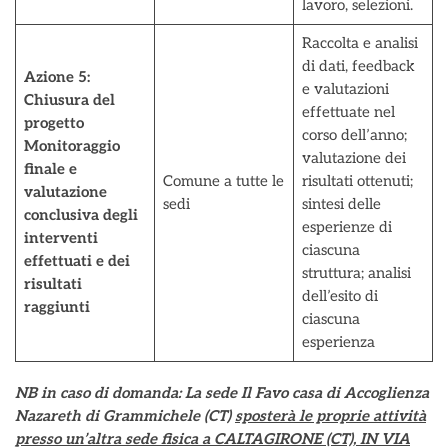
lavoro, selezioni.
Raccolta e analisi
di dati, feedback
Azione 5:
e valutazioni
Chiusura del
effettuate nel
progetto
corso dell’anno;
Monitoraggio
valutazione dei
finale e
Comune a tutte le
risultati ottenuti;
valutazione
sedi
sintesi delle
conclusiva degli
esperienze di
interventi
ciascuna
effettuati e dei
struttura; analisi
risultati
dell’esito di
raggiunti
ciascuna
esperienza
NB in caso di domanda: La sede Il Favo casa di Accoglienza
Nazareth di Grammichele (CT)
sposterà le proprie attività
presso un’altra sede fisica a CALTAGIRONE (CT), IN VIA