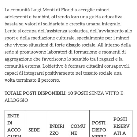
La comunità Luigi Monti di Floridia accoglie minori
adolescenti e bambini, offrendo loro una guida educativa
basata su valori di solidarietà e crescita umana integrale.
L’ente si occupa dell’assistenza scolastica, dell’avviamento allo
sport e della mediazione culturale, specialmente per i minori
che vivono situazioni di forte disagio sociale. All’interno della
sede si promuovono laboratori di formazione e momenti di
aggregazione che favoriscono lo scambio tra i ragazzi e la
comunità esterna. L’obiettivo è formare cittadini consapevoli,
capaci di integrarsi positivamente nel tessuto sociale una
volta terminato il percorso.
TOTALE POSTI DISPONIBILI:
10 POSTI
SENZA VITTO E
ALLOGGIO
ENTE
POSTI
DI
POSTI
INDIRI
COMU
RISERV
ACCO
SEDE
DISPO
ZZO
NE
ATI A