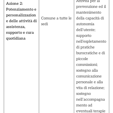
Attività per la
Azione 2:
prevenzione ed il
Potenziamento e
mantenimento
personalizzazion
Comune a tutte le
della capacità di
e delle attività di
sedi
autonomia
assistenza,
dell’utente;
supporto e cura
supporto
quotidiana
nell’espletamento
di pratiche
burocratiche e di
piccole
commissioni;
sostegno alla
comunicazione
personale e alla
vita di relazione;
sostegno
nell’accompagna
mento ad
eventuali terapie