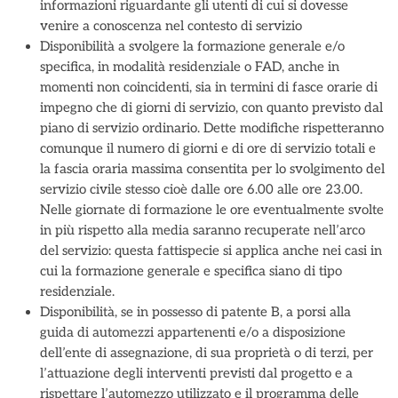
informazioni riguardante gli utenti di cui si dovesse
venire a conoscenza nel contesto di servizio
Disponibilità a svolgere la formazione generale e/o
specifica, in modalità residenziale o FAD, anche in
momenti non coincidenti, sia in termini di fasce orarie di
impegno che di giorni di servizio, con quanto previsto dal
piano di servizio ordinario. Dette modifiche rispetteranno
comunque il numero di giorni e di ore di servizio totali e
la fascia oraria massima consentita per lo svolgimento del
servizio civile stesso cioè dalle ore 6.00 alle ore 23.00.
Nelle giornate di formazione le ore eventualmente svolte
in più rispetto alla media saranno recuperate nell’arco
del servizio: questa fattispecie si applica anche nei casi in
cui la formazione generale e specifica siano di tipo
residenziale.
Disponibilità, se in possesso di patente B, a porsi alla
guida di automezzi appartenenti e/o a disposizione
dell’ente di assegnazione, di sua proprietà o di terzi, per
l’attuazione degli interventi previsti dal progetto e a
rispettare l’automezzo utilizzato e il programma delle