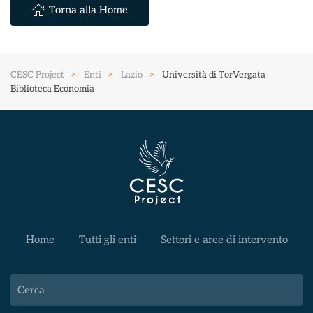
Torna alla Home
CESC Project
Enti
Lazio
Università di TorVergata
Biblioteca Economia
Home
Tutti gli enti
Settori e aree di intervento