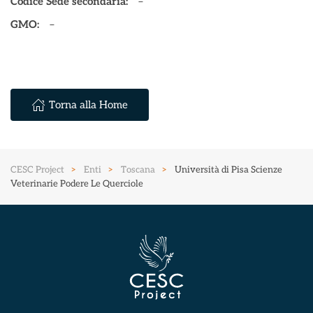
Codice Sede secondaria:
–
GMO:
–
Torna alla Home
CESC Project
Enti
Toscana
Università di Pisa Scienze
Veterinarie Podere Le Querciole