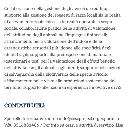
Collaborazione nella gestione degli avicoli da reddito;
supporto alla gestione dei soggetti di razze locali sia in realtà
di allevamento zootecnico sia in realtà operante a scopo
sociale; collaborazione pratica nelle attività di valutazione
dell’attitudine degli animali nell’impiego a fini sociali;
affiancamento nella valutazione dell’indole e delle
caratteristiche sensoriali più idonee alle specificità degli
utenti fragili; supporto alla predisposizione di materiale
(questionari e test) per la valutazione degli effetti benefici
dell’attività con gli animali sugli utenti; supporto nelle azioni
di salvaguardia della biodiversità delle specie avicole;
affiancamento nelle visite alle produzioni zootecniche del
territorio; supporto alle azioni di esperienza innovative di AS.
CONTATTI UTILI:
Sportello Informativo: infobando@cescproject.org /sportello
WA: 3516881486 / Per info su orari e attività di servizio: Lisa