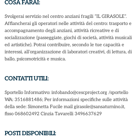
COSA FARAI:
Svolgerai servizio nel centro anziani fragili “IL GIRASOLE”.
Affiancherai gli operatori nelle attività del centro: trasporto e
accompagnamento degli anziani, attività ricreative e di
socializzazione (passeggiate, giochi di società, attività musicali
ed artistiche). Potrai contribuire, secondo le tue capacità e
interessi, all’organizzazione di laboratori creativi, di lettura, di
ballo, psicomotricità e musica.
CONTATTI UTILI:
Sportello Informativo: infobando@cescproject.org /sportello
WA: 3516881486; Per informazioni specifiche sulle attività
della sede: Simonetta Fucile mail girasole@sansaturnino.it,
fisso 068602492 Cinzia Tavarelli 3496637629
POSTI DISPONIBILI: