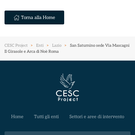
Torna alla Home
CESC Project
Enti
Lazio
San Saturnino sede Via Mascagni
Il Girasole e Arca di Noè Roma
Home
Tutti gli enti
Settori e aree di intervento