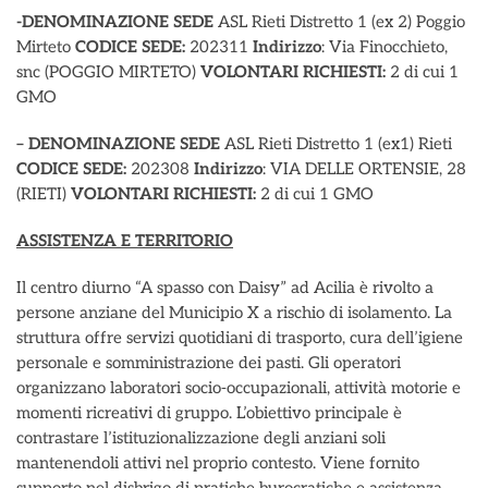
-DENOMINAZIONE SEDE
ASL Rieti Distretto 1 (ex 2) Poggio
Mirteto
CODICE SEDE:
202311
Indirizzo
: Via Finocchieto,
snc (POGGIO MIRTETO)
VOLONTARI RICHIESTI:
2 di cui 1
GMO
– DENOMINAZIONE SEDE
ASL Rieti Distretto 1 (ex1) Rieti
CODICE SEDE:
202308
Indirizzo
: VIA DELLE ORTENSIE, 28
(RIETI)
VOLONTARI RICHIESTI:
2 di cui 1 GMO
ASSISTENZA E TERRITORIO
Il centro diurno “A spasso con Daisy” ad Acilia è rivolto a
persone anziane del Municipio X a rischio di isolamento. La
struttura offre servizi quotidiani di trasporto, cura dell’igiene
personale e somministrazione dei pasti. Gli operatori
organizzano laboratori socio-occupazionali, attività motorie e
momenti ricreativi di gruppo. L’obiettivo principale è
contrastare l’istituzionalizzazione degli anziani soli
mantenendoli attivi nel proprio contesto. Viene fornito