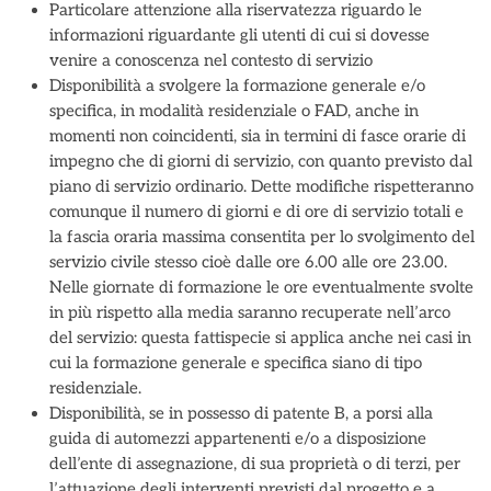
Particolare attenzione alla riservatezza riguardo le
informazioni riguardante gli utenti di cui si dovesse
venire a conoscenza nel contesto di servizio
Disponibilità a svolgere la formazione generale e/o
specifica, in modalità residenziale o FAD, anche in
momenti non coincidenti, sia in termini di fasce orarie di
impegno che di giorni di servizio, con quanto previsto dal
piano di servizio ordinario. Dette modifiche rispetteranno
comunque il numero di giorni e di ore di servizio totali e
la fascia oraria massima consentita per lo svolgimento del
servizio civile stesso cioè dalle ore 6.00 alle ore 23.00.
Nelle giornate di formazione le ore eventualmente svolte
in più rispetto alla media saranno recuperate nell’arco
del servizio: questa fattispecie si applica anche nei casi in
cui la formazione generale e specifica siano di tipo
residenziale.
Disponibilità, se in possesso di patente B, a porsi alla
guida di automezzi appartenenti e/o a disposizione
dell’ente di assegnazione, di sua proprietà o di terzi, per
l’attuazione degli interventi previsti dal progetto e a