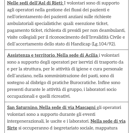
Nelle sedi dell’Asl di Rieti:
I volontari sono di supporto
agli operatori nella gestione dei flussi dei pazienti e
nell’orientamento dei pazienti anziani sulle richieste
ambulatoriali specialistiche: quali: esenzione ticket,
pagamento ticket, richiesta di presidi per non deambulanti,
visite collegiali per il riconoscimento dell’Invalidità Civile e
dell’accertamento dello stato di Handicap (Lg.104/92).
Assistenza e territorio. Nella sede di Acilia
i volontari
sono a supporto degli operatori per iservizi di trasporto da
e per la struttura, per le attività di igiene e cura personale
dell’anziano, nella somministrazione dei pasti, sono di
sostegno al disbrigo di pratiche Burocratiche. Infine sono
presenti durante le attività di gruppo, i laboratori socio
occupazionali e quelli ricreativi.
San Saturnino. Nella sede di via Mascagni
gli operatori
volontari sono a supporto durante gli eventi
intergenerazionali, le uscite e i laboratori.
Nella sede di via
Sirte
si occuperanno d isegretariato sociale, mappatura