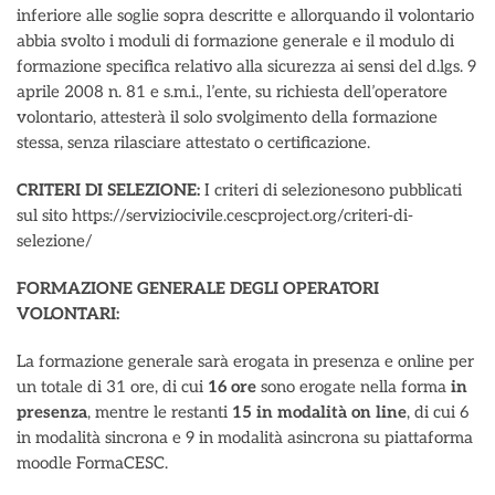
inferiore alle soglie sopra descritte e allorquando il volontario
abbia svolto i moduli di formazione generale e il modulo di
formazione specifica relativo alla sicurezza ai sensi del d.lgs. 9
aprile 2008 n. 81 e s.m.i., l’ente, su richiesta dell’operatore
volontario, attesterà il solo svolgimento della formazione
stessa, senza rilasciare attestato o certificazione.
CRITERI DI SELEZIONE:
I criteri di selezionesono pubblicati
sul sito https://serviziocivile.cescproject.org/criteri-di-
selezione/
FORMAZIONE GENERALE DEGLI OPERATORI
VOLONTARI:
La formazione generale sarà erogata in presenza e online per
un totale di 31 ore, di cui
16 ore
sono erogate nella forma
in
presenza
, mentre le restanti
15 in modalità on line
, di cui 6
in modalità sincrona e 9 in modalità asincrona su piattaforma
moodle FormaCESC.