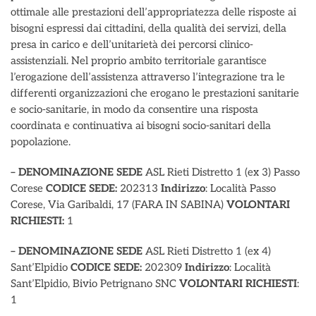
ottimale alle prestazioni dell’appropriatezza delle risposte ai
bisogni espressi dai cittadini, della qualità dei servizi, della
presa in carico e dell’unitarietà dei percorsi clinico-
assistenziali. Nel proprio ambito territoriale garantisce
l’erogazione dell’assistenza attraverso l’integrazione tra le
differenti organizzazioni che erogano le prestazioni sanitarie
e socio-sanitarie, in modo da consentire una risposta
coordinata e continuativa ai bisogni socio-sanitari della
popolazione.
– DENOMINAZIONE SEDE
ASL Rieti Distretto 1 (ex 3) Passo
Corese
CODICE SEDE:
202313
Indirizzo
: Località Passo
Corese, Via Garibaldi, 17 (FARA IN SABINA)
VOLONTARI
RICHIESTI:
1
– DENOMINAZIONE SEDE
ASL Rieti Distretto 1 (ex 4)
Sant’Elpidio
CODICE SEDE:
202309
Indirizzo
: Località
Sant’Elpidio, Bivio Petrignano SNC
VOLONTARI RICHIESTI
:
1