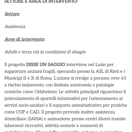
SETTORE E AREA DI INTERVENTO:
Settore
Assistenza
Aree di intervento
:
Adulti e terza età in condizioni di disagio
Il progetto
DISSE UN SAGGIO
interviene nel Lazio per
supportare anziani fragili, operando presso la ASL di Rieti e i
Municipi II e X di Roma. L’azione si rivolge a persone over 65
a rischio isolamento, con limitata autonomia o patologie
croniche come l’Alzheimer. Le attività principali riguardano il
potenziamento di sportelli informativi per l’orientamento ai
servizi socio-sanitari e il supporto amministrativo per pratiche
come CUP e CAD. Il progetto prevede inoltre assistenza
domiciliare (SAISA) e animazione presso centri diurni tramite
laboratori ricreativi, attività motorie e momenti di