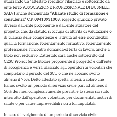
utilizzando un “attestato specifico” rilasciato e sottoscritto da
ente terzo ASSOCIAZIONE PROFESSIONALE DI BUSNELLI
SALVI anche denominata
“Aliante studio di formazione e
consulenza”
C.F. 09413931008
, soggetto giuridico privato,
diverso dall’ente proponente e dall’ente attuatore del
progetto, che, da statuto, si occupa di attività di valutazione o
di bilancio delle competenze e attività ad esse riconducibili
quali la formazione, l’orientamento formativo, l’orientamento
professionale, l’incontro domanda-offerta di lavoro, anche a
titolo non esclusivo. L’attestato sarà anche sottoscritto dal
CESC Project (ente titolare proponente il progetto) e dall’ente
di accoglienza e verrà rilasciato agli operatori ai volontari che
completano il periodo del SCU o che ne abbiano svolto
almeno il 75%. Detto attestato spetta, altresì, a coloro che
hanno svolto un periodo di servizio civile pari ad almeno il
50% dei mesi complessivamente previsti e lo stesso sia stato
interrotto dall’operatore volontario per documentati motivi di
salute o per cause imprevedibili non a lui imputabili.
In caso di svolgimento di un periodo di servizio civile