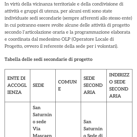
In virtù della vicinanza territoriale e della condivisione di
attività e gruppi di utenza, per alcuni enti sono state
individuate sedi secondarie (sempre afferenti allo stesso ente)
in cui potranno essere svolte alcune delle attività di progetto
secondo l’articolazione oraria e la programmazione elaborata
e coordinata dal medesimo OLP (Operatore Locale di
Progetto, ovvero il referente della sede per i volontari).
Tabella delle sedi secondarie di progetto
INDIRIZZ
ENTE DI
SEDE
COMUN
O SEDE
ACCOGL
SEDE
SECOND
E
SECOND
IENZA
ARIA
ARIA
San
Saturnin
o sede
San
Via
Saturnin
Mascagn
o Sede di