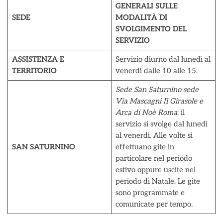
GENERALI SULLE
SEDE
MODALITÀ DI
SVOLGIMENTO DEL
SERVIZIO
ASSISTENZA E
Servizio diurno dal lunedì al
TERRITORIO
venerdì dalle 10 alle 15.
Sede San Saturnino sede
Via Mascagni Il Girasole e
Arca di Noè Roma
: il
servizio si svolge dal lunedì
al venerdì. Alle volte si
SAN SATURNINO
effettuano gite in
particolare nel periodo
estivo oppure uscite nel
periodo di Natale. Le gite
sono programmate e
comunicate per tempo.