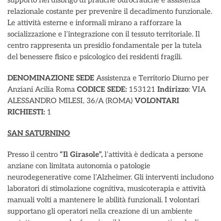
supporto nel disbrigo di pratiche burocratiche e assistenza
relazionale costante per prevenire il decadimento funzionale.
Le attività esterne e informali mirano a rafforzare la
socializzazione e l’integrazione con il tessuto territoriale. Il
centro rappresenta un presidio fondamentale per la tutela
del benessere fisico e psicologico dei residenti fragili.
DENOMINAZIONE SEDE
Assistenza e Territorio Diurno per
Anziani Acilia Roma
CODICE SEDE:
153121
Indirizzo
: VIA
ALESSANDRO MILESI, 36/A (ROMA)
VOLONTARI
RICHIESTI:
1
SAN SATURNINO
Presso il centro
“Il Girasole”,
l’attività è dedicata a persone
anziane con limitata autonomia o patologie
neurodegenerative come l’Alzheimer. Gli interventi includono
laboratori di stimolazione cognitiva, musicoterapia e attività
manuali volti a mantenere le abilità funzionali. I volontari
supportano gli operatori nella creazione di un ambiente