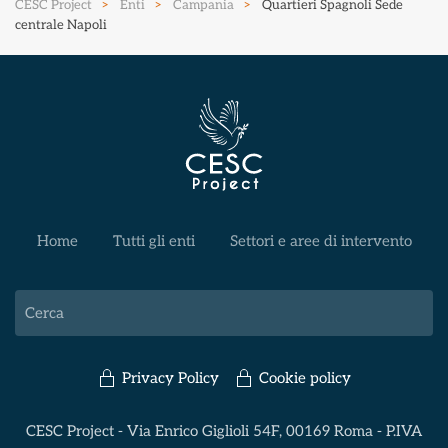
CESC Project
Enti
Campania
Quartieri Spagnoli Sede
centrale Napoli
Home
Tutti gli enti
Settori e aree di intervento
Privacy Policy
Cookie policy
CESC Project - Via Enrico Giglioli 54F, 00169 Roma - P.IVA