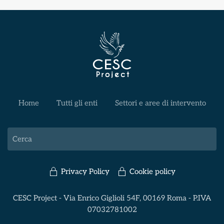
Home
Tutti gli enti
Settori e aree di intervento
Privacy Policy
Cookie policy
CESC Project - Via Enrico Giglioli 54F, 00169 Roma - P.IVA
07032781002