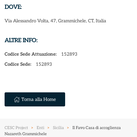
DOVE:
Via Alessandro Volta, 47, Grammichele, CT, Italia
ALTRE INFO:
Codice Sede Attuazione:
152893
Codice Sede:
152893
Torna alla Home
CESC Project
Enti
Sicilia
Il Favo Casa di accoglienza
Nazareth Grammichele