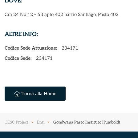
DOVE:
Cra 24 No 12 – 53 apto 402 barrio Santiago, Pasto 402
ALTRE INFO:
Codice Sede Attuazione:
234171
Codice Sede:
234171
Torna alla Home
CESC Project
Enti
Gondwana Pasto Instituto Humboldt