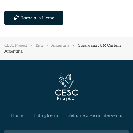
Torna alla Home
CESC Project
Enti
Argentina
Gondwana JUM Castelli
Argentina
Home
Tutti gli enti
Settori e aree di intervento