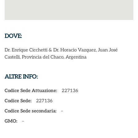
DOVE:
Dr. Enrique Cicchetti & Dr. Horacio Vazquez, Juan José
Castelli, Provincia del Chaco, Argentina
ALTRE INFO:
Codice Sede Attuazione:
227136
Codice Sede:
227136
Codice Sede secondaria:
–
GMO:
–