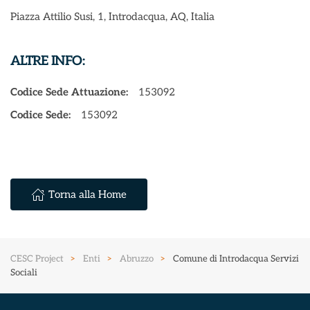
Piazza Attilio Susi, 1, Introdacqua, AQ, Italia
ALTRE INFO:
Codice Sede Attuazione:
153092
Codice Sede:
153092
Torna alla Home
CESC Project
Enti
Abruzzo
Comune di Introdacqua Servizi
Sociali