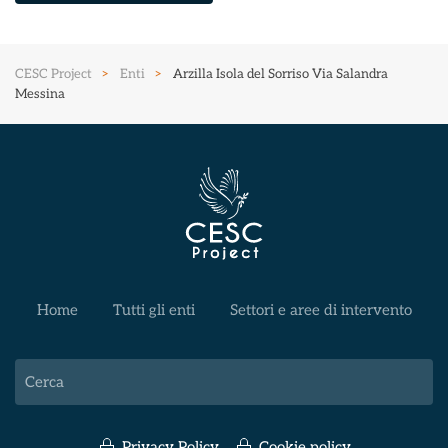
CESC Project
Enti
Arzilla Isola del Sorriso Via Salandra
Messina
Home
Tutti gli enti
Settori e aree di intervento
Privacy Policy
Cookie policy