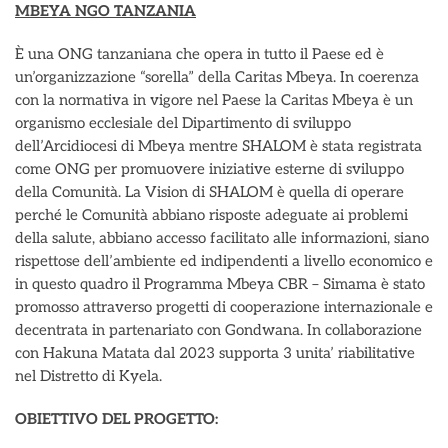
MBEYA NGO TANZANIA
È una ONG tanzaniana che opera in tutto il Paese ed è
un’organizzazione “sorella” della Caritas Mbeya. In coerenza
con la normativa in vigore nel Paese la Caritas Mbeya è un
organismo ecclesiale del Dipartimento di sviluppo
dell’Arcidiocesi di Mbeya mentre SHALOM è stata registrata
come ONG per promuovere iniziative esterne di sviluppo
della Comunità. La Vision di SHALOM è quella di operare
perché le Comunità abbiano risposte adeguate ai problemi
della salute, abbiano accesso facilitato alle informazioni, siano
rispettose dell’ambiente ed indipendenti a livello economico e
in questo quadro il Programma Mbeya CBR – Simama è stato
promosso attraverso progetti di cooperazione internazionale e
decentrata in partenariato con Gondwana. In collaborazione
con Hakuna Matata dal 2023 supporta 3 unita’ riabilitative
nel Distretto di Kyela.
OBIETTIVO DEL PROGETTO: