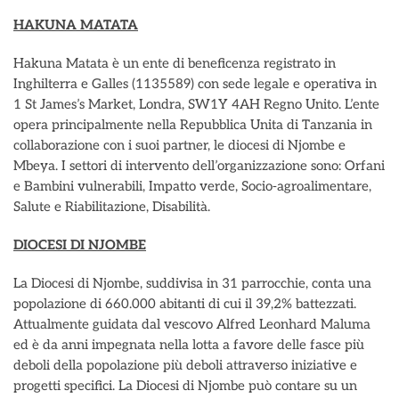
HAKUNA MATATA
Hakuna Matata è un ente di beneficenza registrato in
Inghilterra e Galles (1135589) con sede legale e operativa in
1 St James’s Market, Londra, SW1Y 4AH Regno Unito. L’ente
opera principalmente nella Repubblica Unita di Tanzania in
collaborazione con i suoi partner, le diocesi di Njombe e
Mbeya. I settori di intervento dell’organizzazione sono: Orfani
e Bambini vulnerabili, Impatto verde, Socio-agroalimentare,
Salute e Riabilitazione, Disabilità.
DIOCESI DI NJOMBE
La Diocesi di Njombe, suddivisa in 31 parrocchie, conta una
popolazione di 660.000 abitanti di cui il 39,2% battezzati.
Attualmente guidata dal vescovo Alfred Leonhard Maluma
ed è da anni impegnata nella lotta a favore delle fasce più
deboli della popolazione più deboli attraverso iniziative e
progetti specifici. La Diocesi di Njombe può contare su un