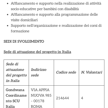
Affiancamento e supporto nella realizzazione di attività
socio-educative per bambini con disabilità
Affiancamento e supporto alla programmazione delle
visite domiciliari
Supporto nell’organizzazione e realizzazione dei corsi di
formazione
SEDI DI SVOLGIMENTO
Sede di attuazione del progetto in Italia
Sede di
attuazione
Indirizzo
Codice sede
N. Volontari
del progetto
sede
in Italia
Gondwana
VIA APPIA
Coordiname
NUOVA 985
214644
4
nto SCU
– 00178
Italia
ROMA