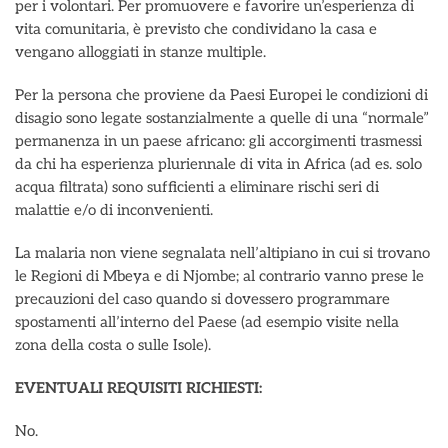
per i volontari. Per promuovere e favorire un’esperienza di
vita comunitaria, è previsto che condividano la casa e
vengano alloggiati in stanze multiple.
Per la persona che proviene da Paesi Europei le condizioni di
disagio sono legate sostanzialmente a quelle di una “normale”
permanenza in un paese africano: gli accorgimenti trasmessi
da chi ha esperienza pluriennale di vita in Africa (ad es. solo
acqua filtrata) sono sufficienti a eliminare rischi seri di
malattie e/o di inconvenienti.
La malaria non viene segnalata nell’altipiano in cui si trovano
le Regioni di Mbeya e di Njombe; al contrario vanno prese le
precauzioni del caso quando si dovessero programmare
spostamenti all’interno del Paese (ad esempio visite nella
zona della costa o sulle Isole).
EVENTUALI REQUISITI RICHIESTI:
No.