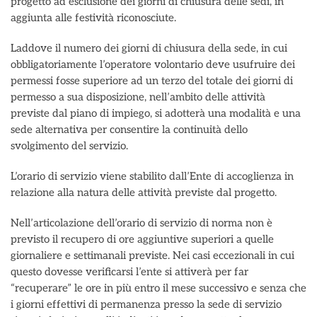
progetto ad esclusione dei giorni di chiusura delle sedi, in
aggiunta alle festività riconosciute.
Laddove il numero dei giorni di chiusura della sede, in cui
obbligatoriamente l’operatore volontario deve usufruire dei
permessi fosse superiore ad un terzo del totale dei giorni di
permesso a sua disposizione, nell’ambito delle attività
previste dal piano di impiego, si adotterà una modalità e una
sede alternativa per consentire la continuità dello
svolgimento del servizio.
L’orario di servizio viene stabilito dall’Ente di accoglienza in
relazione alla natura delle attività previste dal progetto.
Nell’articolazione dell’orario di servizio di norma non è
previsto il recupero di ore aggiuntive superiori a quelle
giornaliere e settimanali previste. Nei casi eccezionali in cui
questo dovesse verificarsi l’ente si attiverà per far
“recuperare” le ore in più entro il mese successivo e senza che
i giorni effettivi di permanenza presso la sede di servizio