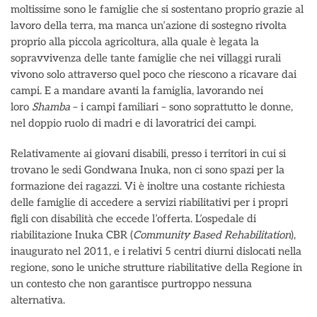
moltissime sono le famiglie che si sostentano proprio grazie al
lavoro della terra, ma manca un’azione di sostegno rivolta
proprio alla piccola agricoltura, alla quale è legata la
sopravvivenza delle tante famiglie che nei villaggi rurali
vivono solo attraverso quel poco che riescono a ricavare dai
campi. E a mandare avanti la famiglia, lavorando nei
loro
Shamba
– i campi familiari – sono soprattutto le donne,
nel doppio ruolo di madri e di lavoratrici dei campi.
Relativamente ai giovani disabili, presso i territori in cui si
trovano le sedi Gondwana Inuka, non ci sono spazi per la
formazione dei ragazzi. Vi è inoltre una costante richiesta
delle famiglie di accedere a servizi riabilitativi per i propri
figli con disabilità che eccede l’offerta. L’ospedale di
riabilitazione Inuka CBR (
Community Based Rehabilitation
),
inaugurato nel 2011, e i relativi 5 centri diurni dislocati nella
regione, sono le uniche strutture riabilitative della Regione in
un contesto che non garantisce purtroppo nessuna
alternativa.