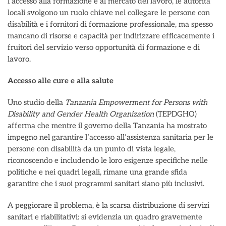
l’accesso alla formazione e al mercato del lavoro, le autorità
locali svolgono un ruolo chiave nel collegare le persone con
disabilità e i fornitori di formazione professionale, ma spesso
mancano di risorse e capacità per indirizzare efficacemente i
fruitori del servizio verso opportunità di formazione e di
lavoro.
Accesso alle cure e alla salute
Uno studio della
Tanzania Empowerment for Persons with
Disability and Gender Health Organization
(TEPDGHO)
afferma che mentre il governo della Tanzania ha mostrato
impegno nel garantire l’accesso all’assistenza sanitaria per le
persone con disabilità da un punto di vista legale,
riconoscendo e includendo le loro esigenze specifiche nelle
politiche e nei quadri legali, rimane una grande sfida
garantire che i suoi programmi sanitari siano più inclusivi.
A peggiorare il problema, è la scarsa distribuzione di servizi
sanitari e riabilitativi: si evidenzia un quadro gravemente