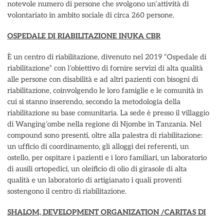
notevole numero di persone che svolgono un’attività di
volontariato in ambito sociale di circa 260 persone.
OSPEDALE DI RIABILITAZIONE INUKA CBR
È un centro di riabilitazione, divenuto nel 2019 “Ospedale di
riabilitazione” con l’obiettivo di fornire servizi di alta qualità
alle persone con disabilità e ad altri pazienti con bisogni di
riabilitazione, coinvolgendo le loro famiglie e le comunità in
cui si stanno inserendo, secondo la metodologia della
riabilitazione su base comunitaria. La sede è presso il villaggio
di Wanging’ombe nella regione di Njombe in Tanzania. Nel
compound sono presenti, oltre alla palestra di riabilitazione:
un ufficio di coordinamento, gli alloggi dei referenti, un
ostello, per ospitare i pazienti e i loro familiari, un laboratorio
di ausili ortopedici, un oleificio di olio di girasole di alta
qualità e un laboratorio di artigianato i quali proventi
sostengono il centro di riabilitazione.
SHALOM, DEVELOPMENT ORGANIZATION /CARITAS DI