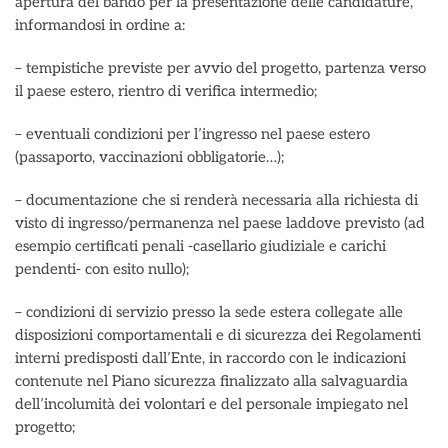
apertura del bando per la presentazione delle candidature,
informandosi in ordine a:
– tempistiche previste per avvio del progetto, partenza verso
il paese estero, rientro di verifica intermedio;
– eventuali condizioni per l’ingresso nel paese estero
(passaporto, vaccinazioni obbligatorie…);
– documentazione che si renderà necessaria alla richiesta di
visto di ingresso/permanenza nel paese laddove previsto (ad
esempio certificati penali -casellario giudiziale e carichi
pendenti- con esito nullo);
– condizioni di servizio presso la sede estera collegate alle
disposizioni comportamentali e di sicurezza dei Regolamenti
interni predisposti dall’Ente, in raccordo con le indicazioni
contenute nel Piano sicurezza finalizzato alla salvaguardia
dell’incolumità dei volontari e del personale impiegato nel
progetto;