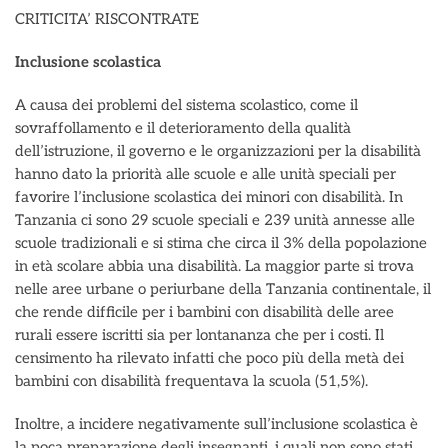
CRITICITA’ RISCONTRATE
Inclusione scolastica
A causa dei problemi del sistema scolastico, come il
sovraffollamento e il deterioramento della qualità
dell’istruzione, il governo e le organizzazioni per la disabilità
hanno dato la priorità alle scuole e alle unità speciali per
favorire l’inclusione scolastica dei minori con disabilità. In
Tanzania ci sono 29 scuole speciali e 239 unità annesse alle
scuole tradizionali e si stima che circa il 3% della popolazione
in età scolare abbia una disabilità. La maggior parte si trova
nelle aree urbane o periurbane della Tanzania continentale, il
che rende difficile per i bambini con disabilità delle aree
rurali essere iscritti sia per lontananza che per i costi. Il
censimento ha rilevato infatti che poco più della metà dei
bambini con disabilità frequentava la scuola (51,5%).
Inoltre, a incidere negativamente sull’inclusione scolastica è
la poca preparazione degli insegnanti, i quali non sono stati