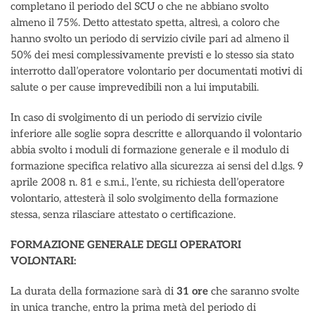
completano il periodo del SCU o che ne abbiano svolto
almeno il 75%. Detto attestato spetta, altresì, a coloro che
hanno svolto un periodo di servizio civile pari ad almeno il
50% dei mesi complessivamente previsti e lo stesso sia stato
interrotto dall’operatore volontario per documentati motivi di
salute o per cause imprevedibili non a lui imputabili.
In caso di svolgimento di un periodo di servizio civile
inferiore alle soglie sopra descritte e allorquando il volontario
abbia svolto i moduli di formazione generale e il modulo di
formazione specifica relativo alla sicurezza ai sensi del d.lgs. 9
aprile 2008 n. 81 e s.m.i., l’ente, su richiesta dell’operatore
volontario, attesterà il solo svolgimento della formazione
stessa, senza rilasciare attestato o certificazione.
FORMAZIONE GENERALE DEGLI OPERATORI
VOLONTARI:
La durata della formazione sarà di
31 ore
che saranno svolte
in unica tranche, entro la prima metà del periodo di