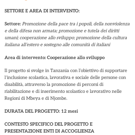
SETTORE E AREA DI INTERVENTO:
Settore:
Promozione della pace tra i popoli, della nonviolenza
e della difesa non armata; promozione e tutela dei diritti
umani; cooperazione allo sviluppo; promozione della cultura
italiana all’estero e sostegno alle comunità di italiani
Area di intervento: Cooperazione allo sviluppo
Il progetto si svolge in Tanzania con l’obiettivo di supportare
l’inclusione scolastica, lavorativa e sociale delle persone con
disabilità, attraverso la promozione di percorsi di
riabilitazione e di inserimento scolastico e lavorativo nelle
Regioni di Mbeya e di Njombe.
DURATA DEL PROGETTO: 12 mesi
CONTESTO SPECIFICO DEL PROGETTO E
PRESENTAZIONE ENTI DI ACCOGLIENZA