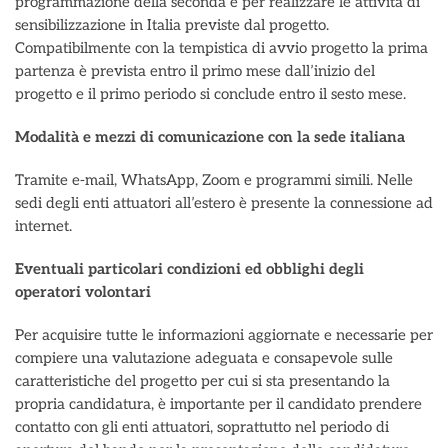
programmazione della seconda e per realizzare le attività di
sensibilizzazione in Italia previste dal progetto.
Compatibilmente con la tempistica di avvio progetto la prima
partenza è prevista entro il primo mese dall’inizio del
progetto e il primo periodo si conclude entro il sesto mese.
Modalità e mezzi di comunicazione con la sede italiana
Tramite e-mail, WhatsApp, Zoom e programmi simili. Nelle
sedi degli enti attuatori all’estero è presente la connessione ad
internet.
Eventuali particolari condizioni ed obblighi degli
operatori volontari
Per acquisire tutte le informazioni aggiornate e necessarie per
compiere una valutazione adeguata e consapevole sulle
caratteristiche del progetto per cui si sta presentando la
propria candidatura, è importante per il candidato prendere
contatto con gli enti attuatori, soprattutto nel periodo di