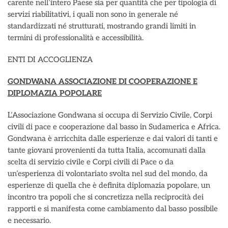
carente nell’intero Paese sia per quantità che per tipologia di
servizi riabilitativi, i quali non sono in generale né
standardizzati né strutturati, mostrando grandi limiti in
termini di professionalità e accessibilità.
ENTI DI ACCOGLIENZA
GONDWANA ASSOCIAZIONE DI COOPERAZIONE E
DIPLOMAZIA POPOLARE
L’Associazione Gondwana si occupa di Servizio Civile, Corpi
civili di pace e cooperazione dal basso in Sudamerica e Africa.
Gondwana è arricchita dalle esperienze e dai valori di tanti e
tante giovani provenienti da tutta Italia, accomunati dalla
scelta di servizio civile e Corpi civili di Pace o da
un’esperienza di volontariato svolta nel sud del mondo, da
esperienze di quella che è definita diplomazia popolare, un
incontro tra popoli che si concretizza nella reciprocità dei
rapporti e si manifesta come cambiamento dal basso possibile
e necessario.