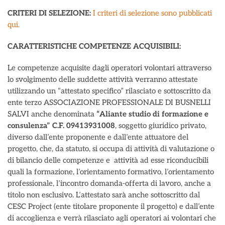
CRITERI DI SELEZIONE:
I criteri di selezione sono pubblicati
qui.
CARATTERISTICHE COMPETENZE ACQUISIBILI:
Le competenze acquisite dagli operatori volontari attraverso
lo svolgimento delle suddette attività verranno attestate
utilizzando un “attestato specifico” rilasciato e sottoscritto da
ente terzo ASSOCIAZIONE PROFESSIONALE DI BUSNELLI
SALVI anche denominata
“Aliante studio di formazione e
consulenza”
C.F. 09413931008
, soggetto giuridico privato,
diverso dall’ente proponente e dall’ente attuatore del
progetto, che, da statuto, si occupa di attività di valutazione o
di bilancio delle competenze e attività ad esse riconducibili
quali la formazione, l’orientamento formativo, l’orientamento
professionale, l’incontro domanda-offerta di lavoro, anche a
titolo non esclusivo. L’attestato sarà anche sottoscritto dal
CESC Project (ente titolare proponente il progetto) e dall’ente
di accoglienza e verrà rilasciato agli operatori ai volontari che