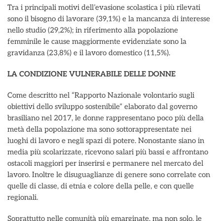
Tra i principali motivi dell’evasione scolastica i più rilevati
sono il bisogno di lavorare (39,1%) e la mancanza di interesse
nello studio (29,2%); in riferimento alla popolazione
femminile le cause maggiormente evidenziate sono la
gravidanza (23,8%) e il lavoro domestico (11,5%).
LA CONDIZIONE VULNERABILE DELLE DONNE
Come descritto nel “Rapporto Nazionale volontario sugli
obiettivi dello sviluppo sostenibile” elaborato dal governo
brasiliano nel 2017, le donne rappresentano poco più della
metà della popolazione ma sono sottorappresentate nei
luoghi di lavoro e negli spazi di potere. Nonostante siano in
media più scolarizzate, ricevono salari più bassi e affrontano
ostacoli maggiori per inserirsi e permanere nel mercato del
lavoro. Inoltre le disuguaglianze di genere sono correlate con
quelle di classe, di etnia e colore della pelle, e con quelle
regionali.
Soprattutto nelle comunità più emarginate, ma non solo, le