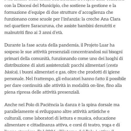
con la Diocesi del Municipio, che sostiene la gestione e la
formazione d’equipe di due strutture d’accoglienza che
funzionano come scuole per l’infanzia: la creche Ana Clara
nel quartiere Saracuruna, che assiste bambini denutriti e
malnutriti fino ai 3 anni d’età.
Durante la fase acuta della pandemia, il Projeto Luar ha
sospeso le sue attività presenziali concentrandosi sui bisogni
primari della comunità, funzionando come uno dei luoghi di
distribuzione di aiuti assistenziali: pacchi alimentari (
cesta
bàsica
), i buoni alimentari e gas, oltre che prodotti di igiene
personale. Nel frattempo, gli educatori hanno fatto il possibile
per dare continuità alle attività in modalità on-line, fino alla
piena ripresa delle attività presenziali.
Anche nel Polo di Paciência la danza è la spina dorsale ma
parallelamente si sviluppano altre attività artistiche e
culturali, come laboratori di lettura e musica, educazione
alimentare e cittadinanza attiva, e corsi di teatro, yoga e di