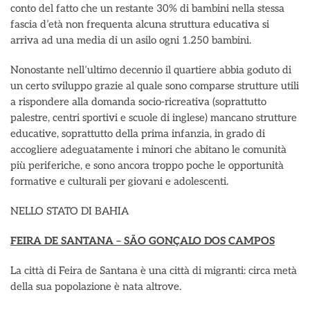
conto del fatto che un restante 30% di bambini nella stessa
fascia d’età non frequenta alcuna struttura educativa si
arriva ad una media di un asilo ogni 1.250 bambini.
Nonostante nell’ultimo decennio il quartiere abbia goduto di
un certo sviluppo grazie al quale sono comparse strutture utili
a rispondere alla domanda socio-ricreativa (soprattutto
palestre, centri sportivi e scuole di inglese) mancano strutture
educative, soprattutto della prima infanzia, in grado di
accogliere adeguatamente i minori che abitano le comunità
più periferiche, e sono ancora troppo poche le opportunità
formative e culturali per giovani e adolescenti.
NELLO STATO DI BAHIA
FEIRA DE SANTANA – SÃO GONÇALO DOS CAMPOS
La città di Feira de Santana è una città di migranti: circa metà
della sua popolazione è nata altrove.