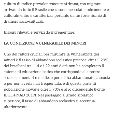
cultura di radice prevalentemente africana, con migranti
arrivati da tutto il Brasile che si sono mescolati etnicamente e
culturalmente: si caratterizza pertanto da un forte rischio di
divisioni socio-culturali.
Bisogni rilevati e servizi da incrementare:
LA CONDIZIONE VULNERABILE DEI MINORI
Uno dei fattori cruciali per misurare la vulnerabilità dei
minori è il tasso di abbandono scolastico precoce: circa il 20%
dei brasiliani tra i 14 e i 29 anni d’età non ha completato il
sistema di educazione basica che corrisponde alle nostre
scuole elementari e medie, o perché ha abbandonato la scuola
o per non averla mai frequentata, e di questa parte di
popolazione giovane oltre il 70% è afro discendente (Fonte
IBGE-PNAD 2019). Nel passaggio al grado scolastico
superiore, il tasso di abbandono scolastico si accentua
ulteriormente.