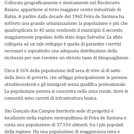
Collocata geograficamente e storicamente nel Recôncavo
Baiano, appartiene al terzo maggiore centro industriale di
Bahia. A partire dalla decade del 1960 Feira de Santana ha
sofferto una grande urbanizzazione: la popolazione è più che
quadruplicata in 40 anni, rendendo il municipio il secondo
maggiormente popolato dello stato dopo Salvador. La sfida
collegata ad un tale sviluppo è quella di garantire i servizi
necessari e soprattutto una adeguata distribuzione della
ricchezza per non favorire un elevato tasso di disuguaglianze.
Circa il 16% della popolazione dell’area di vive al di sotto
della linea di povertà, che affligge principalmente le persone
afrodiscendenti e gli immigrati senza qualifica professionale.
La popolazione povera si concentra nella zona rurale, dove le
comunità sono carenti di infrastruttura basica.
São Gonçalo dos Campos (territorio sede di progetto) è
localizzato nella regione metropolitana di Feira de Santana e
conta una popolazione di 37,554 abitanti, fra i più popolati
della regione. Ha una popolazione di maggioranza nera e