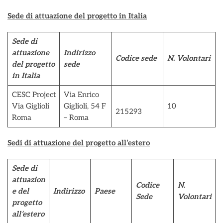
Sede di attuazione del progetto in Italia
Sede di
attuazione
Indirizzo
Codice sede
N. Volontari
del progetto
sede
in Italia
CESC Project
Via Enrico
Via Giglioli
Giglioli, 54 F
10
215293
Roma
– Roma
Sedi di attuazione del progetto all’estero
Sede di
attuazion
Codice
N.
e del
Indirizzo
Paese
Sede
Volontari
progetto
all’estero