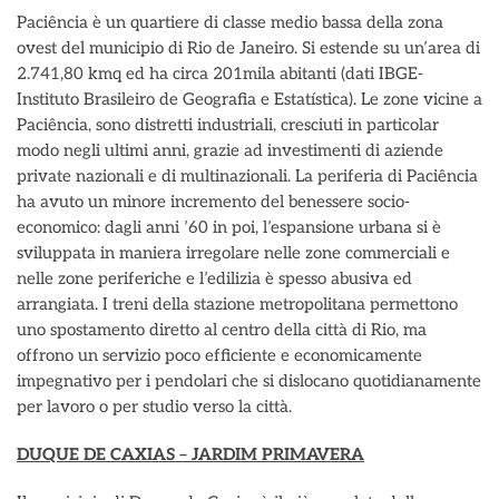
Paciência è un quartiere di classe medio bassa della zona
ovest del municipio di Rio de Janeiro. Si estende su un’area di
2.741,80 kmq ed ha circa 201mila abitanti (dati IBGE-
Instituto Brasileiro de Geografia e Estatística). Le zone vicine a
Paciência, sono distretti industriali, cresciuti in particolar
modo negli ultimi anni, grazie ad investimenti di aziende
private nazionali e di multinazionali. La periferia di Paciência
ha avuto un minore incremento del benessere socio-
economico: dagli anni ’60 in poi, l’espansione urbana si è
sviluppata in maniera irregolare nelle zone commerciali e
nelle zone periferiche e l’edilizia è spesso abusiva ed
arrangiata. I treni della stazione metropolitana permettono
uno spostamento diretto al centro della città di Rio, ma
offrono un servizio poco efficiente e economicamente
impegnativo per i pendolari che si dislocano quotidianamente
per lavoro o per studio verso la città.
DUQUE DE CAXIAS – JARDIM PRIMAVERA