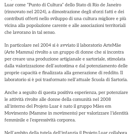
Luar come “Punto di Cultura” dello Stato di Rio de Janeiro
(rinnovato nel 2024), a dimostrazione degli sforzi fatti e dei
contributi offerti nello sviluppo di una cultura migliore e più
vicina alla popolazione carente e alle associazioni territoriali
che lavorano in tal senso.
In particolare nel 2004 si è avviato il laboratorio ArteMãe
(Arte Mamma) rivolto a un gruppo di donne che si incontra
per creare una produzione artigianale e sartoriale, stimolata
dalla valorizzazione dell’autostima e dal potenziamento delle
proprie capacità e finalizzata alla generazione di reddito. Il
laboratorio si è poi trasformato nell’attuale Scuola di Sartoria.
Anche a seguito di questa positiva esperienza, per potenziare
le attività rivolte alle donne della comunità nel 2008
all’interno del Projeto Luar è nato il gruppo Mães em
Movimento (Mamme in movimento) per valorizzare l’identità
femminile e l’espressività corporea.
Nell’ambito della tutela dell’infanzia il Projeto Luar collabora