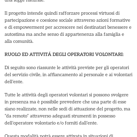
una legge naturale.
Il progetto intende quindi rafforzare processi virtuosi di
partecipazione e coesione sociale attraverso azioni formative
e di empowerment per accrescere nei destinatari benessere e
autostima ma anche senso di appartenenza alla famiglia e
alla comunità.
RUOLO ED ATTIVITÁ DEGLI OPERATORI VOLONTARI:
Di seguito sono riassunte le attività previste per gli operatori
del servizio civile, in affiancamento al personale e ai volontari
dell’ente.
Tutte le attività degli operatori volontari si possono svolgere
in presenza ma è possibile prevedere che una parte di esse
siano realizzate, non nelle sedi di attuazione del progetto, ma
“da remoto” attraverso adeguati strumenti in possesso
dell’operatore volontario e/o forniti dall’ente.
Questa modalità potrà essere attivata in situazioni di