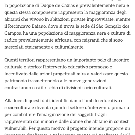
la popolazione di Duque de Caxias è prevalentemente nera e
questa stessa componente rappresenta la maggioranza degli
abitanti che vivono in abitazioni private improvvisate, mentre
il Recôncavo Baiano, dove si trova la sede di São Gonçalo dos
Campos, ha una popolazione di maggioranza nera e cultura di
radice prevalentemente africana, con migranti che si sono
mescolati etnicamente e culturalmente.
Questi territori rappresentano un importante polo di incontro
culturale e storico: l’intervento educativo promosso e
incentivato dalle azioni progettuali mira a valorizzare questo
patrimonio trasmettendolo alle nuove generazioni,
contrastando così il rischio di divisioni socio-culturali.
Alla luce di questi dati, identifichiamo l’ambito educativo e
socio-culturale diventa quindi il settore d’intervento primario
per combattere l’emarginazione dei soggetti fragili
rappresentati dai minori e dalle donne che abitano in contesti
vulnerabili. Per questo motivo il progetto intende proporre un