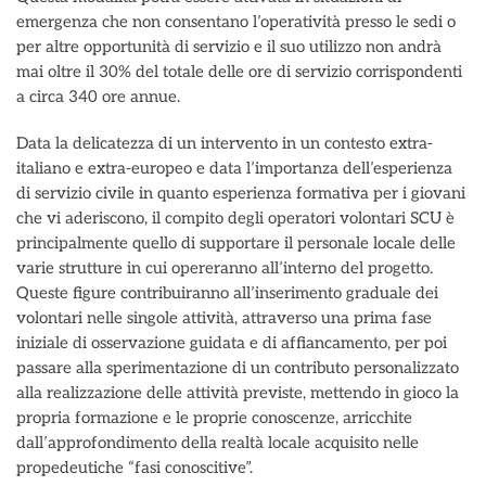
emergenza che non consentano l’operatività presso le sedi o
per altre opportunità di servizio e il suo utilizzo non andrà
mai oltre il 30% del totale delle ore di servizio corrispondenti
a circa 340 ore annue.
Data la delicatezza di un intervento in un contesto extra-
italiano e extra-europeo e data l’importanza dell’esperienza
di servizio civile in quanto esperienza formativa per i giovani
che vi aderiscono, il compito degli operatori volontari SCU è
principalmente quello di supportare il personale locale delle
varie strutture in cui opereranno all’interno del progetto.
Queste figure contribuiranno all’inserimento graduale dei
volontari nelle singole attività, attraverso una prima fase
iniziale di osservazione guidata e di affiancamento, per poi
passare alla sperimentazione di un contributo personalizzato
alla realizzazione delle attività previste, mettendo in gioco la
propria formazione e le proprie conoscenze, arricchite
dall’approfondimento della realtà locale acquisito nelle
propedeutiche “fasi conoscitive”.