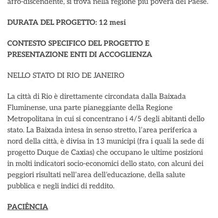
afro-discendente, si trova nella regione più povera del Paese.
DURATA DEL PROGETTO: 12 mesi
CONTESTO SPECIFICO DEL PROGETTO E
PRESENTAZIONE ENTI DI ACCOGLIENZA
NELLO STATO DI RIO DE JANEIRO
La città di Rio è direttamente circondata dalla Baixada
Fluminense, una parte pianeggiante della Regione
Metropolitana in cui si concentrano i 4/5 degli abitanti dello
stato. La Baixada intesa in senso stretto, l’area periferica a
nord della città, è divisa in 13 municipi (fra i quali la sede di
progetto Duque de Caxias) che occupano le ultime posizioni
in molti indicatori socio-economici dello stato, con alcuni dei
peggiori risultati nell’area dell’educazione, della salute
pubblica e negli indici di reddito.
PACIÊNCIA