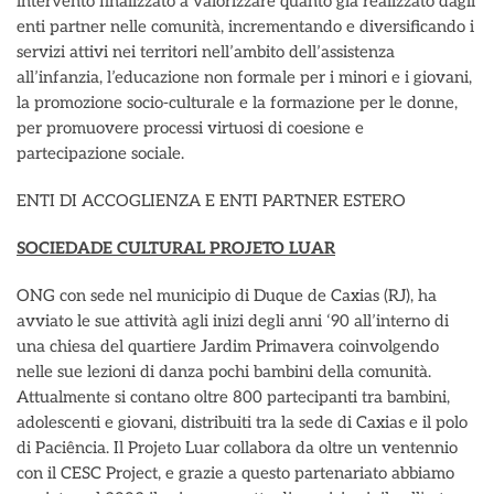
intervento finalizzato a valorizzare quanto già realizzato dagli
enti partner nelle comunità, incrementando e diversificando i
servizi attivi nei territori nell’ambito dell’assistenza
all’infanzia, l’educazione non formale per i minori e i giovani,
la promozione socio-culturale e la formazione per le donne,
per promuovere processi virtuosi di coesione e
partecipazione sociale.
ENTI DI ACCOGLIENZA E ENTI PARTNER ESTERO
SOCIEDADE CULTURAL PROJETO LUAR
ONG con sede nel municipio di Duque de Caxias (RJ), ha
avviato le sue attività agli inizi degli anni ‘90 all’interno di
una chiesa del quartiere Jardim Primavera coinvolgendo
nelle sue lezioni di danza pochi bambini della comunità.
Attualmente si contano oltre 800 partecipanti tra bambini,
adolescenti e giovani, distribuiti tra la sede di Caxias e il polo
di Paciência. Il Projeto Luar collabora da oltre un ventennio
con il CESC Project, e grazie a questo partenariato abbiamo