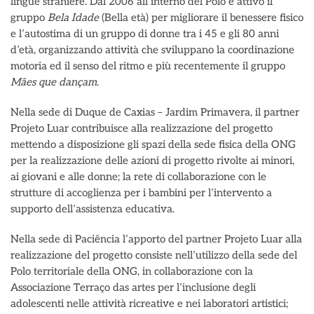
lingue straniere. Dal 2006 all’interno del Polo è attivo il
gruppo
Bela Idade
(Bella età) per migliorare il benessere fisico
e l’autostima di un gruppo di donne tra i 45 e gli 80 anni
d’età, organizzando attività che sviluppano la coordinazione
motoria ed il senso del ritmo e più recentemente il gruppo
Mães que dançam
.
Nella sede di Duque de Caxias – Jardim Primavera, il partner
Projeto Luar contribuisce alla realizzazione del progetto
mettendo a disposizione gli spazi della sede fisica della ONG
per la realizzazione delle azioni di progetto rivolte ai minori,
ai giovani e alle donne; la rete di collaborazione con le
strutture di accoglienza per i bambini per l’intervento a
supporto dell’assistenza educativa.
Nella sede di Paciência l’apporto del partner Projeto Luar alla
realizzazione del progetto consiste nell’utilizzo della sede del
Polo territoriale della ONG, in collaborazione con la
Associazione Terraço das artes per l’inclusione degli
adolescenti nelle attività ricreative e nei laboratori artistici;