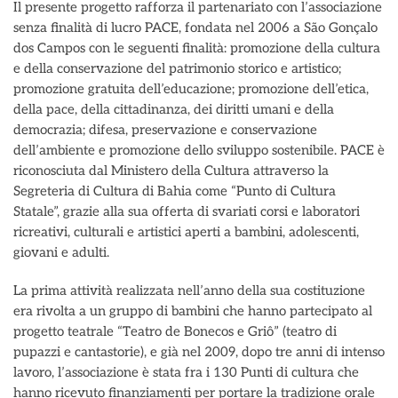
Il presente progetto rafforza il partenariato con l’associazione
senza finalità di lucro PACE, fondata nel 2006 a São Gonçalo
dos Campos con le seguenti finalità: promozione della cultura
e della conservazione del patrimonio storico e artistico;
promozione gratuita dell’educazione; promozione dell’etica,
della pace, della cittadinanza, dei diritti umani e della
democrazia; difesa, preservazione e conservazione
dell’ambiente e promozione dello sviluppo sostenibile. PACE è
riconosciuta dal Ministero della Cultura attraverso la
Segreteria di Cultura di Bahia come “Punto di Cultura
Statale”, grazie alla sua offerta di svariati corsi e laboratori
ricreativi, culturali e artistici aperti a bambini, adolescenti,
giovani e adulti.
La prima attività realizzata nell’anno della sua costituzione
era rivolta a un gruppo di bambini che hanno partecipato al
progetto teatrale “Teatro de Bonecos e Griô” (teatro di
pupazzi e cantastorie), e già nel 2009, dopo tre anni di intenso
lavoro, l’associazione è stata fra i 130 Punti di cultura che
hanno ricevuto finanziamenti per portare la tradizione orale