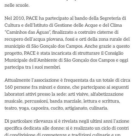
nelle scuole.
Nel 2010, PACE ha partecipato al bando della Segreteria di
Cultura e dell’Istituto di Gestione delle Acque e del Clima
“Caminhos das Águas”, finalizzato a costruire cisterne di
recupero dell’acqua piovana, fossi e orti della zona rurale del
municipio di São Gonçalo dos Campos. Anche grazie a questo
progetto, PACE è stata incaricata di strutturare il Consiglio
Municipale dell’Ambiente di São Gonçalo dos Campos e oggi
partecipa tra i suoi membri.
Attualmente l’associazione è frequentata da un totale di circa
160 persone fra minori e donne, che partecipano ai seguenti
laboratori attivi presso la sede: arti visive, alfabetizzazione
musicale, percussioni, banda marziale, lettura e scrittura,
teatro, yoga, capoeira, cucito, artigianato, culinaria.
Di particolare rilevanza si è rivelata negli ultimi anni l’azione
specifica dedicata alle donne: si è realizzato un ciclo di contri
di condivisione di competenze e tradizioni culinarie e un