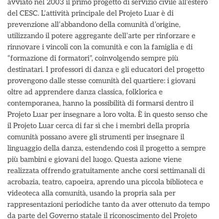
avviato nel 2003 il primo progetto di servizio civile all’estero
del CESC. L’attività principale del Projeto Luar è di
prevenzione all’abbandono della comunità d’origine,
utilizzando il potere aggregante dell’arte per rinforzare e
rinnovare i vincoli con la comunità e con la famiglia e di
“formazione di formatori”, coinvolgendo sempre più
destinatari. I professori di danza e gli educatori del progetto
provengono dalle stesse comunità del quartiere: i giovani
oltre ad apprendere danza classica, folklorica e
contemporanea, hanno la possibilità di formarsi dentro il
Projeto Luar per insegnare a loro volta. È in questo senso che
il Projeto Luar cerca di far sì che i membri della propria
comunità possano avere gli strumenti per insegnare il
linguaggio della danza, estendendo così il progetto a sempre
più bambini e giovani del luogo. Questa azione viene
realizzata offrendo gratuitamente anche corsi settimanali di
acrobazia, teatro, capoeira, aprendo una piccola biblioteca e
videoteca alla comunità, usando la propria sala per
rappresentazioni periodiche tanto da aver ottenuto da tempo
da parte del Governo statale il riconoscimento del Projeto