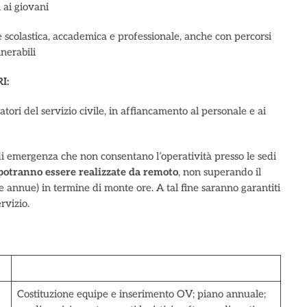
i ai giovani
scolastica, accademica e professionale, anche con percorsi
lnerabili
I:
atori del servizio civile, in affiancamento al personale e ai
di emergenza che non consentano l’operatività presso le sedi
 potranno essere realizzate da remoto
, non superando il
re annue) in termine di monte ore. A tal fine saranno garantiti
rvizio.
Costituzione equipe e inserimento OV; piano annuale;