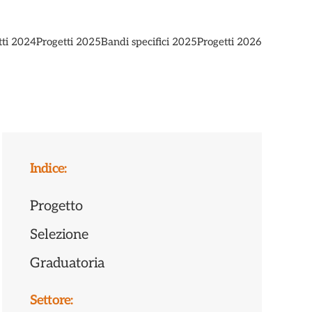
tti 2024
Progetti 2025
Bandi specifici 2025
Progetti 2026
Indice:
Progetto
Selezione
Graduatoria
Settore: