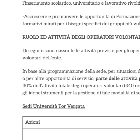
l’inserimento scolastico, universitario e lavorativo rivolt
-Accrescere e promuovere le opportunità di Formazione 
formativi mirati per i bisogni specifici dei gruppi più vu
RUOLO ED ATTIVITÁ DEGLI OPERATORI VOLONTAR
Di seguito sono riassunte le attività previste per gli oper
volontari dell’ente.
In base alla programmazione della sede, per situazioni 
o per altre opportunità di servizio,
parte delle attività
30% dell’attività totale degli operatori volontari (340 o
gli idonei strumenti per la gestione di tale modalità di se
Sedi Università Tor Vergata
Azioni