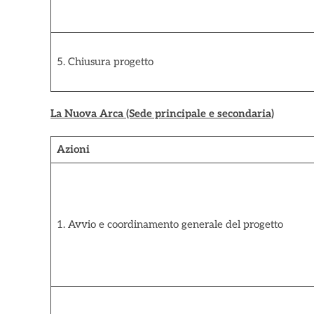
5. Chiusura progetto
La Nuova Arca (Sede principale e secondaria)
Azioni
1. Avvio e coordinamento generale del progetto