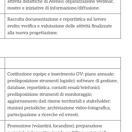
attività didattiche di Ateneo; organizzazione webinar,
mostre e iniziative di informazione/diffusione.
Raccolta documentazione e reportistica sul lavoro
svolto; verifica e valutazione delle attività finalizzate
alla nuova progettazione.
Costituzione equipe e inserimento OV; piano annuale;
predisposizione strumenti logistici: software di gestione,
database, reportistica, contatti email/telefonici;
predisposizione strumenti di monitoraggio;
aggiornamento dati risorse territoriali e stakeholder;
riunioni periodiche; archiviazione video-fotografica;
partecipazione a ricerche ed eventi.
Promozione (volantini, locandine); preparazione