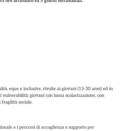
5 ore articolato su 5 giorni settimanali.
tà, eque e inclusive, rivolte ai giovani (15-30 anni) ed in
i vulnerabilità: giovani con bassa scolarizzazione, con
fragilità sociale.
sionale e i percorsi di accoglienza e supporto per