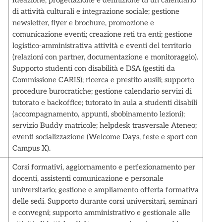
Ideazione, progettazione e definizione di un calendario
di attività culturali e integrazione sociale; gestione
newsletter, flyer e brochure, promozione e
comunicazione eventi; creazione reti tra enti; gestione
logistico-amministrativa attività e eventi del territorio
(relazioni con partner, documentazione e monitoraggio).
Supporto studenti con disabilità e DSA (gestiti da
Commissione CARIS); ricerca e prestito ausili; supporto
procedure burocratiche; gestione calendario servizi di
tutorato e backoffice; tutorato in aula a studenti disabili
(accompagnamento, appunti, sbobinamento lezioni);
servizio Buddy matricole; helpdesk trasversale Ateneo;
eventi socializzazione (Welcome Days, feste e sport con
Campus X).
Corsi formativi, aggiornamento e perfezionamento per
docenti, assistenti comunicazione e personale
universitario; gestione e ampliamento offerta formativa
delle sedi. Supporto durante corsi universitari, seminari
e convegni; supporto amministrativo e gestionale alle