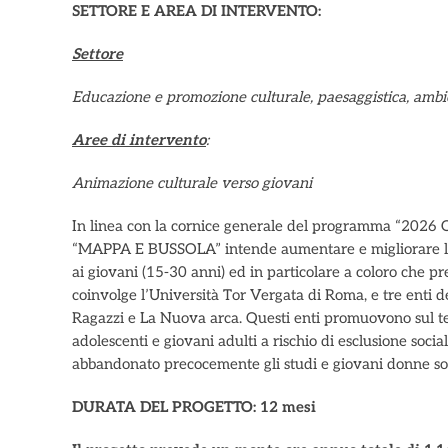
SETTORE E AREA DI INTERVENTO:
Settore
Educazione e promozione culturale, paesaggistica, ambien
Aree di intervento
:
Animazione culturale verso giovani
In linea con la cornice generale del programma “2026 Opp
“MAPPA E BUSSOLA” intende aumentare e migliorare le o
ai giovani (15-30 anni) ed in particolare a coloro che pre
coinvolge l’Università Tor Vergata di Roma, e tre enti d
Ragazzi e La Nuova arca. Questi enti promuovono sul te
adolescenti e giovani adulti a rischio di esclusione soc
abbandonato precocemente gli studi e giovani donne sole
DURATA DEL PROGETTO: 12 mesi