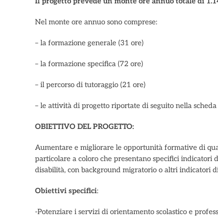
Il progetto prevede un monte ore annuo totale di 1.14
Nel monte ore annuo sono comprese:
– la formazione generale (31 ore)
– la formazione specifica (72 ore)
– il percorso di tutoraggio (21 ore)
– le attività di progetto riportate di seguito nella scheda
OBIETTIVO DEL PROGETTO:
Aumentare e migliorare le opportunità formative di quali
particolare a coloro che presentano specifici indicatori d
disabilità, con background migratorio o altri indicatori di 
Obiettivi specifici
:
-Potenziare i servizi di orientamento scolastico e profes