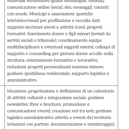
materiale informativo (guide multilingue, tutorial);
comunicazione online (social, sito, messaggi); contatti
con scuole, Municipi e associazioni; sportello
telefonico/email per profilazione e raccolta dati;
supporto iscrizioni utenti a attività (corsi, progetti
formativi. Inserimento donne e figli minori (inviati da
servizi sociali o tribunale); coordinamento equipe
multidisciplinare e eventuali soggetti esterni; colloqui di
supporto e counselling per giovani donne accolte nella
struttura; orientamento formativo e lavorativo;
redazione progetti personalizzati mamma-minore;
gestione quotidiana residenziale, supporto logistico e
amministrativo.
Ideazione, progettazione e definizione di un calendario
di attività culturali e integrazione sociale; gestione
newsletter, flyer e brochure, promozione e
comunicazione eventi; creazione reti tra enti; gestione
logistico-amministrativa attività e eventi del territorio
(relazioni con partner, documentazione e monitoraggio).