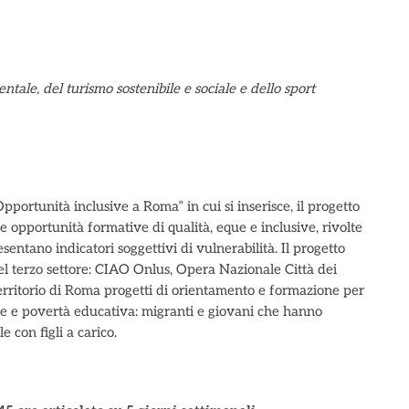
tale, del turismo sostenibile e sociale e dello sport
ortunità inclusive a Roma” in cui si inserisce, il progetto
pportunità formative di qualità, eque e inclusive, rivolte
sentano indicatori soggettivi di vulnerabilità. Il progetto
el terzo settore: CIAO Onlus, Opera Nazionale Città dei
rritorio di Roma progetti di orientamento e formazione per
iale e povertà educativa: migranti e giovani che hanno
 con figli a carico.