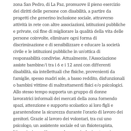
zona San Pedro, di La Paz, promuove il pieno esercizio
dei diritti delle persone con disabilità, a partire da
progetti che generino inclusione sociale, attraverso
attività in rete con altre associazioni, istituzioni pubbliche
e private, col fine di migliorare la qualità della vita delle
persone coinvolte, eliminare ogni forma di
discriminazione e di sensibilizzare e educare la società
civile e le istituzioni pubbliche in un’ottica di
responsabilità condivise. Attualmente, l’Associazione
assiste bambine/i tra i 6 e i 12 anni con differenti
disabilità, sia intellettuali che fisiche, provenienti da
famiglie, spesso madri sole, a basso reddito, disfunzionali
o bambini vittime di maltrattamenti fisici e/o psicologici.
Allo stesso tempo supporta un gruppo di donne
lavoratrici informali dei mercati della zona fornendo
spazi, attenzione e supporto scolastico ai loro figli e
garantendone la sicurezza durante l’orario di lavoro dei
genitori. Grazie al lavoro dei volontari, tra cui uno
psicologo, un assistente sociale ed un fisioterapista,