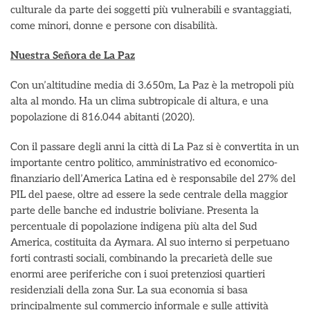
culturale da parte dei soggetti più vulnerabili e svantaggiati,
come minori, donne e persone con disabilità.
Nuestra Señora de La Paz
Con un’altitudine media di 3.650m, La Paz è la metropoli più
alta al mondo. Ha un clima subtropicale di altura, e una
popolazione di 816.044 abitanti (2020).
Con il passare degli anni la città di La Paz si è convertita in un
importante centro politico, amministrativo ed economico-
finanziario dell’America Latina ed è responsabile del 27% del
PIL del paese, oltre ad essere la sede centrale della maggior
parte delle banche ed industrie boliviane. Presenta la
percentuale di popolazione indigena più alta del Sud
America, costituita da Aymara. Al suo interno si perpetuano
forti contrasti sociali, combinando la precarietà delle sue
enormi aree periferiche con i suoi pretenziosi quartieri
residenziali della zona Sur. La sua economia si basa
principalmente sul commercio informale e sulle attività