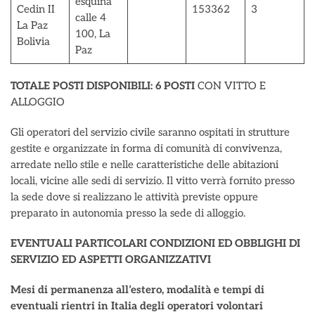
esquina
Cedin II
153362
3
calle 4
La Paz
100, La
Bolivia
Paz
TOTALE POSTI DISPONIBILI:
6 POSTI
CON VITTO E
ALLOGGIO
Gli operatori del servizio civile saranno ospitati in strutture
gestite e organizzate in forma di comunità di convivenza,
arredate nello stile e nelle caratteristiche delle abitazioni
locali, vicine alle sedi di servizio. Il vitto verrà fornito presso
la sede dove si realizzano le attività previste oppure
preparato in autonomia presso la sede di alloggio.
EVENTUALI PARTICOLARI CONDIZIONI ED OBBLIGHI DI
SERVIZIO ED ASPETTI ORGANIZZATIVI
Mesi di permanenza all’estero, modalità e tempi di
eventuali rientri in Italia degli operatori volontari