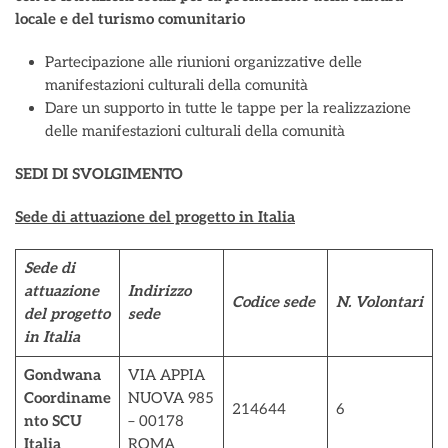
locale e del turismo comunitario
Partecipazione alle riunioni organizzative delle
manifestazioni culturali della comunità
Dare un supporto in tutte le tappe per la realizzazione
delle manifestazioni culturali della comunità
SEDI DI SVOLGIMENTO
Sede di attuazione del progetto in Italia
Sede di
attuazione
Indirizzo
Codice sede
N. Volontari
del progetto
sede
in Italia
Gondwana
VIA APPIA
Coordiname
NUOVA 985
214644
6
nto SCU
– 00178
Italia
ROMA