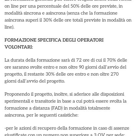
on line per una percentuale del 50% delle ore previste, in
modalità sincrona e asincrona (senza che la formazione
asincrona superi il 30% delle ore totali previste in modalità on
line).
FORMAZIONE SPECIFICA DEGLI OPERATORI
VOLONTARI:
La durata della formazione sarà di 72 ore di cui il 70% delle
ore saranno svolte entro e non oltre 90 giorni dall’avvio del
progetto, il restante 30% delle ore entro e non oltre 270
giorni dall’avvio del progetto.
Proponendo il progetto, inoltre, si aderisce alle disposizioni
sperimentali e transitorie in base a cui potrà essere svolta la
formazione a distanza (FAD) in modalità totalmente
asincrona, per le seguenti casistiche:
-per le azioni di recupero della formazione in caso di assenze
giustificate con un numero non superiore a 3 OV per sede;