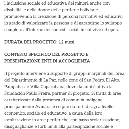
l’inclusione sociale ed educativa dei minori, anche con
disabilità, e delle donne delle periferie boliviane
promuovendo la creazione di percorsi formativi ed educativi
in grado di valorizzare la persona e di garantirne lo sviluppo
completo all’interno dei contesti sociali in cui vive ed opera.
DURATA DEL PROGETTO: 12 mesi
CONTESTO SPECIFICO DEL PROGETTO E
PRESENTAZIONE ENTI DI ACCOGLIENZA
Il progetto interviene a supporto di gruppi marginali dell’area
del Dipartimento di La Paz, nelle zone di San Pedro, El Alto,
Pampahasi e Villa Copacabana, dove da anni è attiva la
Fundación Paulo Freire, partner di progetto. Si tratta di aree
caratterizzate dalla presenza di comunità indigene,
principalmente Aymara, e colpite da forti disagi a livello
economico, sociale ed educativo, a causa della loro
localizzazione in aree periferiche, con bassa scolarizzazione,
disuguaglianze e forti limiti alla partecipazione sociale e