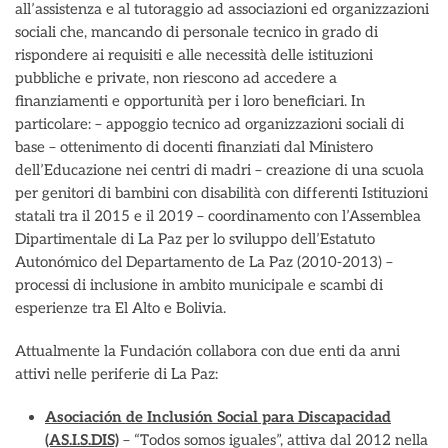
all’assistenza e al tutoraggio ad associazioni ed organizzazioni
sociali che, mancando di personale tecnico in grado di
rispondere ai requisiti e alle necessità delle istituzioni
pubbliche e private, non riescono ad accedere a
finanziamenti e opportunità per i loro beneficiari. In
particolare: – appoggio tecnico ad organizzazioni sociali di
base – ottenimento di docenti finanziati dal Ministero
dell’Educazione nei centri di madri – creazione di una scuola
per genitori di bambini con disabilità con differenti Istituzioni
statali tra il 2015 e il 2019 – coordinamento con l’Assemblea
Dipartimentale di La Paz per lo sviluppo dell’Estatuto
Autonómico del Departamento de La Paz (2010-2013) –
processi di inclusione in ambito municipale e scambi di
esperienze tra El Alto e Bolivia.
Attualmente la Fundación collabora con due enti da anni
attivi nelle periferie di La Paz:
Asociación de Inclusión Social para Discapacidad
(AS.I.S.DIS)
– “Todos somos iguales”, attiva dal 2012 nella