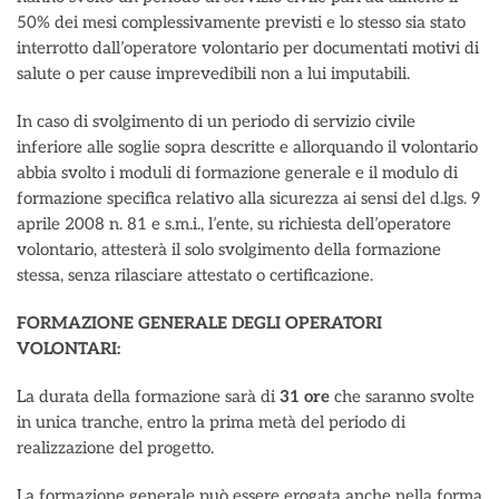
50% dei mesi complessivamente previsti e lo stesso sia stato
interrotto dall’operatore volontario per documentati motivi di
salute o per cause imprevedibili non a lui imputabili.
In caso di svolgimento di un periodo di servizio civile
inferiore alle soglie sopra descritte e allorquando il volontario
abbia svolto i moduli di formazione generale e il modulo di
formazione specifica relativo alla sicurezza ai sensi del d.lgs. 9
aprile 2008 n. 81 e s.m.i., l’ente, su richiesta dell’operatore
volontario, attesterà il solo svolgimento della formazione
stessa, senza rilasciare attestato o certificazione.
FORMAZIONE GENERALE DEGLI OPERATORI
VOLONTARI:
La durata della formazione sarà di
31 ore
che saranno svolte
in unica tranche, entro la prima metà del periodo di
realizzazione del progetto.
La formazione generale può essere erogata anche nella forma