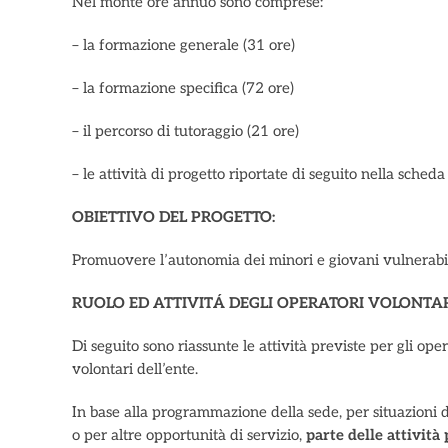
Nel monte ore annuo sono comprese:
– la formazione generale (31 ore)
– la formazione specifica (72 ore)
– il percorso di tutoraggio (21 ore)
– le attività di progetto riportate di seguito nella scheda
OBIETTIVO DEL PROGETTO:
Promuovere l’autonomia dei minori e giovani vulnerabili 
RUOLO ED ATTIVITÁ DEGLI OPERATORI VOLONTAR
Di seguito sono riassunte le attività previste per gli oper
volontari dell’ente.
In base alla programmazione della sede, per situazioni 
o per altre opportunità di servizio,
parte delle attività