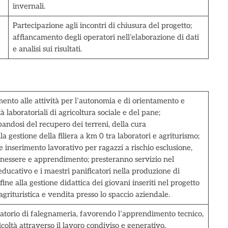
invernali.
Partecipazione agli incontri di chiusura del progetto;
affiancamento degli operatori nell’elaborazione di dati
e analisi sui risultati.
nto alle attività per l’autonomia e di orientamento e
laboratoriali di agricoltura sociale e del pane;
upandosi del recupero dei terreni, della cura
a gestione della filiera a km 0 tra laboratori e agriturismo;
 inserimento lavorativo per ragazzi a rischio esclusione,
enessere e apprendimento; presteranno servizio nel
educativo e i maestri panificatori nella produzione di
ine alla gestione didattica dei giovani inseriti nel progetto
grituristica e vendita presso lo spaccio aziendale.
ratorio di falegnameria, favorendo l’apprendimento tecnico,
icoltà attraverso il lavoro condiviso e generativo.