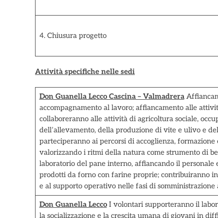
4. Chiusura progetto
Attività specifiche nelle sedi
Don Guanella Lecco Cascina – Valmadrera
Affiancame
accompagnamento al lavoro; affiancamento alle attività 
collaboreranno alle attività di agricoltura sociale, occ
dell’allevamento, della produzione di vite e ulivo e dell
parteciperanno ai percorsi di accoglienza, formazione e
valorizzando i ritmi della natura come strumento di b
laboratorio del pane interno, affiancando il personale 
prodotti da forno con farine proprie; contribuiranno inf
e al supporto operativo nelle fasi di somministrazione a
Don Guanella Lecco
I volontari supporteranno il labo
la socializzazione e la crescita umana di giovani in diff