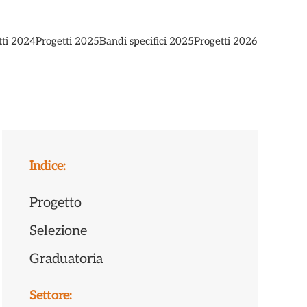
tti 2024
Progetti 2025
Bandi specifici 2025
Progetti 2026
Indice:
Progetto
Selezione
Graduatoria
Settore: