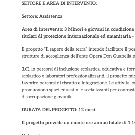
SETTORE E AREA DI INTERVENTO:
Settore: Assistenza
Area di intervento: 3 Minori e giovani in condizione d
titolari di protezione internazionale ed umanitaria
Il progetto “Il sapere della terra”, intende facilitare il p
strutture di accoglienza dell’ente Opera Don Guanella n
(LC), in percorsi di inclusione scolastica, educativa e fo
scolastico e laboratori professionalizzanti, il progetto 
favorire percorsi di riscatto e integrazione. Le attività, 
promuovono spazi educativi e socializzanti per contrast
disoccupazione giovanile.
DURATA DEL PROGETTO: 12 mesi
Il progetto prevede un monte ore annuo totale di 1.14