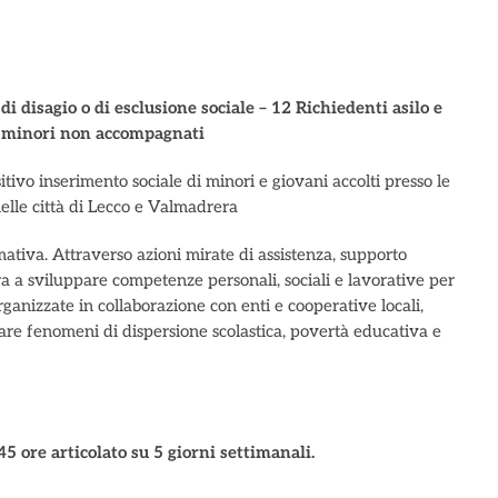
i disagio o di esclusione sociale – 12 Richiedenti asilo e
 – minori non accompagnati
ositivo inserimento sociale di minori e giovani accolti presso le
elle città di Lecco e Valmadrera
rmativa. Attraverso azioni mirate di assistenza, supporto
mira a sviluppare competenze personali, sociali e lavorative per
organizzate in collaborazione con enti e cooperative locali,
are fenomeni di dispersione scolastica, povertà educativa e
5 ore articolato su 5 giorni settimanali.