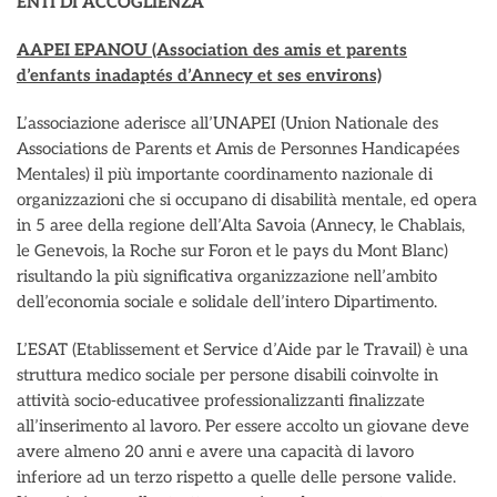
ENTI DI ACCOGLIENZA
AAPEI EPANOU (Association des amis et parents
d’enfants inadaptés d’Annecy et ses environs)
L’associazione aderisce all’UNAPEI (Union Nationale des
Associations de Parents et Amis de Personnes Handicapées
Mentales) il più importante coordinamento nazionale di
organizzazioni che si occupano di disabilità mentale, ed opera
in 5 aree della regione dell’Alta Savoia (Annecy, le Chablais,
le Genevois, la Roche sur Foron et le pays du Mont Blanc)
risultando la più significativa organizzazione nell’ambito
dell’economia sociale e solidale dell’intero Dipartimento.
L’ESAT (Etablissement et Service d’Aide par le Travail) è una
struttura medico sociale per persone disabili coinvolte in
attività socio-educativee professionalizzanti finalizzate
all’inserimento al lavoro. Per essere accolto un giovane deve
avere almeno 20 anni e avere una capacità di lavoro
inferiore ad un terzo rispetto a quelle delle persone valide.