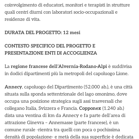
coinvolgimento di educatori, monitori e terapisti in strutture
quali centri diurni con laboratori socio-occupazionali e
residenze di vita.
DURATA DEL PROGETTO: 12 mesi
CONTESTO SPECIFICO DEL PROGETTO E
PRESENTAZIONE ENTI DI ACCOGLIENZA
La
regione francese dell’Alvernia-Rodano-Alpi
è suddivisa
in dodici dipartimenti più la metropoli del capoluogo Lione.
Annecy
, capoluogo del Dipartimento (52.000 ab.), è una città
situata sulla sponda settentrionale del lago omonimo, dove
occupa una posizione strategica sugli assi trasversali che
collegano Italia, Svizzera e Francia.
Copponex
(1.240 ab.)
dista una ventina di km da Annecy e fa parte dell’area di
attrazione Ginevra – Annemasse (parte francese), è un
comune rurale -rientra tra quelli con poca o pochissima
densità di popolazione- e metà della sua superficie è dedicata