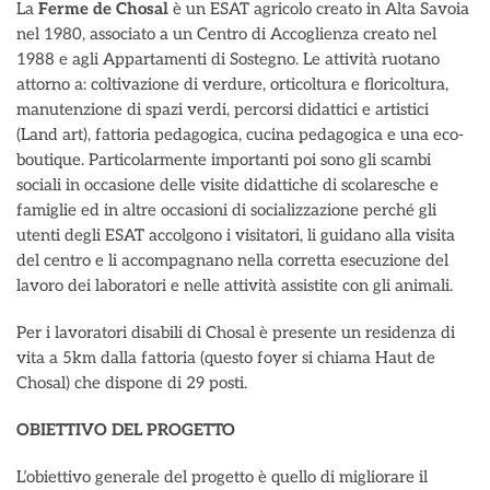
La
Ferme de Chosal
è un ESAT agricolo creato in Alta Savoia
nel 1980, associato a un Centro di Accoglienza creato nel
1988 e agli Appartamenti di Sostegno. Le attività ruotano
attorno a: coltivazione di verdure, orticoltura e floricoltura,
manutenzione di spazi verdi, percorsi didattici e artistici
(Land art), fattoria pedagogica, cucina pedagogica e una eco-
boutique. Particolarmente importanti poi sono gli scambi
sociali in occasione delle visite didattiche di scolaresche e
famiglie ed in altre occasioni di socializzazione perché gli
utenti degli ESAT accolgono i visitatori, li guidano alla visita
del centro e li accompagnano nella corretta esecuzione del
lavoro dei laboratori e nelle attività assistite con gli animali.
Per i lavoratori disabili di Chosal è presente un residenza di
vita a 5km dalla fattoria (questo foyer si chiama Haut de
Chosal) che dispone di 29 posti.
OBIETTIVO DEL PROGETTO
L’obiettivo generale del progetto è quello di migliorare il