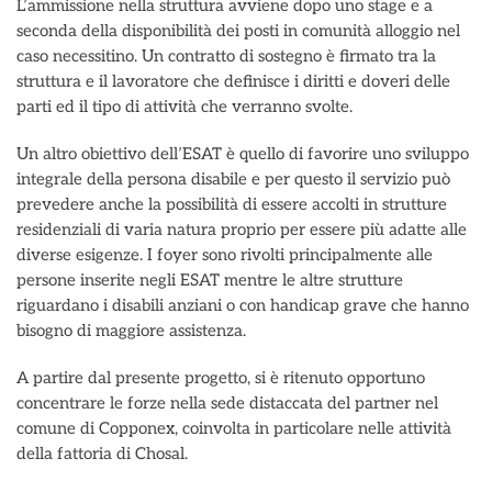
L’ammissione nella struttura avviene dopo uno stage e a
seconda della disponibilità dei posti in comunità alloggio nel
caso necessitino. Un contratto di sostegno è firmato tra la
struttura e il lavoratore che definisce i diritti e doveri delle
parti ed il tipo di attività che verranno svolte.
Un altro obiettivo dell’ESAT è quello di favorire uno sviluppo
integrale della persona disabile e per questo il servizio può
prevedere anche la possibilità di essere accolti in strutture
residenziali di varia natura proprio per essere più adatte alle
diverse esigenze. I foyer sono rivolti principalmente alle
persone inserite negli ESAT mentre le altre strutture
riguardano i disabili anziani o con handicap grave che hanno
bisogno di maggiore assistenza.
A partire dal presente progetto, si è ritenuto opportuno
concentrare le forze nella sede distaccata del partner nel
comune di Copponex, coinvolta in particolare nelle attività
della fattoria di Chosal.