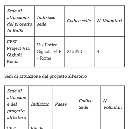
Sede di
attuazione
Indirizzo
Codice sede
N. Volontari
del progetto
sede
in Italia
CESC
Via Enrico
Project Via
Giglioli, 54 F
215293
4
Giglioli
– Roma
Roma
Sedi di attuazione del progetto all’estero
Sede di
attuazion
Codice
N.
e del
Indirizzo
Paese
Sede
Volontari
progetto
all’estero
CESC
Rte de