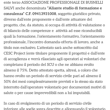
ente terzo ASSOCIAZIONE PROFESSIONALE DI BUSNELLI
SALVI anche denominata
“Aliante studio di formazione e
consulenza”
C.F. 09413931008
, soggetto giuridico privato,
diverso dall’ente proponente e dall’ente attuatore del
progetto, che, da statuto, si occupa di attività di valutazione o
di bilancio delle competenze e attività ad esse riconducibili
quali la formazione, l’orientamento formativo, l’orientamento
professionale, l’incontro domanda-offerta di lavoro, anche a
titolo non esclusivo. L’attestato sarà anche sottoscritto dal
CESC Project (ente titolare proponente il progetto) e dall’ente
di accoglienza e verrà rilasciato agli operatori ai volontari che
completano il periodo del SCU o che ne abbiano svolto
almeno il 75%. Detto attestato spetta, altresì, a coloro che
hanno svolto un periodo di servizio civile pari ad almeno il
50% dei mesi complessivamente previsti e lo stesso sia stato
interrotto dall’operatore volontario per documentati motivi di
salute o per cause imprevedibili non a lui imputabili.
In caso di svolgimento di un periodo di servizio civile
inferiore alle soglie sopra descritte e allorquando il volontario