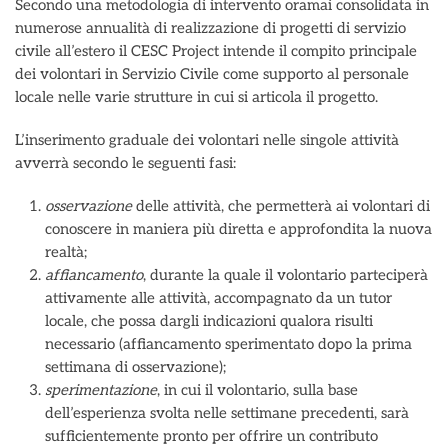
Secondo una metodologia di intervento oramai consolidata in
numerose annualità di realizzazione di progetti di servizio
civile all’estero il CESC Project intende il compito principale
dei volontari in Servizio Civile come supporto al personale
locale nelle varie strutture in cui si articola il progetto.
L’inserimento graduale dei volontari nelle singole attività
avverrà secondo le seguenti fasi:
osservazione
delle attività, che permetterà ai volontari di
conoscere in maniera più diretta e approfondita la nuova
realtà;
affiancamento
, durante la quale il volontario parteciperà
attivamente alle attività, accompagnato da un tutor
locale, che possa dargli indicazioni qualora risulti
necessario (affiancamento sperimentato dopo la prima
settimana di osservazione);
sperimentazione
, in cui il volontario, sulla base
dell’esperienza svolta nelle settimane precedenti, sarà
sufficientemente pronto per offrire un contributo