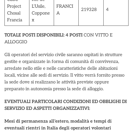
Project
L’Usile,
FRANCI
219328
4
Chosal
Coppone
A
Francia
x
TOTALE POSTI DISPONIBILI:
4 POSTI
CON VITTO E
ALLOGGIO
Gli operatori del servizio civile saranno ospitati in strutture
gestite e organizzate in forma di comunità di convivenza,
arredate nello stile e nelle caratteristiche delle abitazioni
locali, vicine alle sedi di servizio. Il vitto verrà fornito presso
la sede dove si realizzano le attività previste oppure
preparato in autonomia presso la sede di alloggio.
EVENTUALI PARTICOLARI CONDIZIONI ED OBBLIGHI DI
SERVIZIO ED ASPETTI ORGANIZZATIVI:
Mesi di permanenza all’estero, modalità e tempi di
eventuali rientri in Italia degli operatori volontari