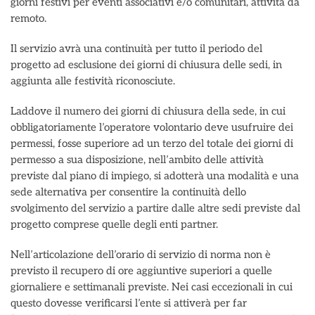
giorni festivi per eventi associativi e/o comunitari, attività da
remoto.
Il servizio avrà una continuità per tutto il periodo del
progetto ad esclusione dei giorni di chiusura delle sedi, in
aggiunta alle festività riconosciute.
Laddove il numero dei giorni di chiusura della sede, in cui
obbligatoriamente l’operatore volontario deve usufruire dei
permessi, fosse superiore ad un terzo del totale dei giorni di
permesso a sua disposizione, nell’ambito delle attività
previste dal piano di impiego, si adotterà una modalità e una
sede alternativa per consentire la continuità dello
svolgimento del servizio a partire dalle altre sedi previste dal
progetto comprese quelle degli enti partner.
Nell’articolazione dell’orario di servizio di norma non è
previsto il recupero di ore aggiuntive superiori a quelle
giornaliere e settimanali previste. Nei casi eccezionali in cui
questo dovesse verificarsi l’ente si attiverà per far