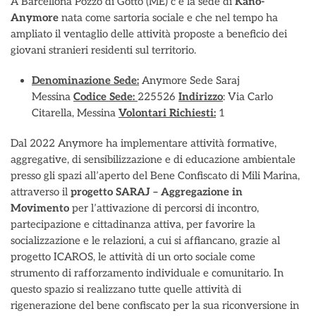
A Barcellona Pozzo di Gotto (ME) c’è la sede di
Kano-
Anymore
nata come sartoria sociale e che nel tempo ha
ampliato il ventaglio delle attività proposte a beneficio dei
giovani stranieri residenti sul territorio.
Denominazione Sede:
Anymore Sede Saraj
Messina
Codice Sede:
225526
Indirizzo
: Via Carlo
Citarella, Messina
Volontari Richiesti:
1
Dal 2022 Anymore ha implementare attività formative,
aggregative, di sensibilizzazione e di educazione ambientale
presso gli spazi all’aperto del Bene Confiscato di Mili Marina,
attraverso il
progetto SARAJ – Aggregazione in
Movimento
per l’attivazione di percorsi di incontro,
partecipazione e cittadinanza attiva, per favorire la
socializzazione e le relazioni, a cui si affiancano, grazie al
progetto ICAROS, le attività di un orto sociale come
strumento di rafforzamento individuale e comunitario. In
questo spazio si realizzano tutte quelle attività di
rigenerazione del bene confiscato per la sua riconversione in