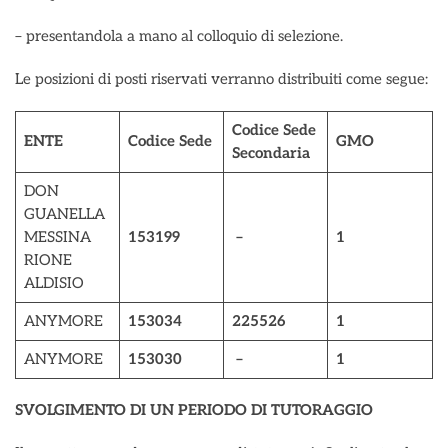
– presentandola a mano al colloquio di selezione.
Le posizioni di posti riservati verranno distribuiti come segue:
Codice Sede
ENTE
Codice Sede
GMO
Secondaria
DON
GUANELLA
MESSINA
153199
–
1
RIONE
ALDISIO
ANYMORE
153034
225526
1
ANYMORE
153030
–
1
SVOLGIMENTO DI UN PERIODO DI TUTORAGGIO