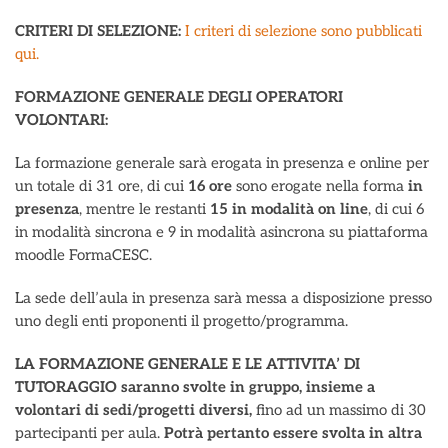
CRITERI DI SELEZIONE:
I criteri di selezione sono pubblicati
qui.
FORMAZIONE GENERALE DEGLI OPERATORI
VOLONTARI:
La formazione generale sarà erogata in presenza e online per
un totale di 31 ore, di cui
16 ore
sono erogate nella forma
in
presenza
, mentre le restanti
15 in modalità on line
, di cui 6
in modalità sincrona e 9 in modalità asincrona su piattaforma
moodle FormaCESC.
La sede dell’aula in presenza sarà messa a disposizione presso
uno degli enti proponenti il progetto/programma.
LA FORMAZIONE GENERALE E LE ATTIVITA’ DI
TUTORAGGIO saranno svolte in gruppo, insieme a
volontari di sedi/progetti diversi,
fino ad un massimo di 30
partecipanti per aula.
Potrà pertanto essere svolta in altra