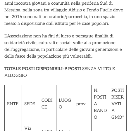
anni incontra giovani e comunità nella periferia Sud di
Messina, nella zona tra villaggio Aldisio e Fondo Fucile dove
nel 2016 sono nati un oratorio/parrocchia, in uno spazio
messo a disposizione dall’istituto per le case popolari.
L’Associazione non ha fini di lucro e persegue finalità di
solidarietà civile, culturali e sociali volte alla promozione
dell’aggregazione, in particolare delle giovani generazioni e
delle fasce della popolazione più vulnerabili.
TOTALE POSTI DISPONIBILI:
9
POSTI
SENZA VITTO E
ALLOGGIO
N.
POSTI
POSTI
RISER
CODI
LUOG
ENTE
SEDE
prov
A
VATI
CE
O
BAND
A
O
GMO*
Via