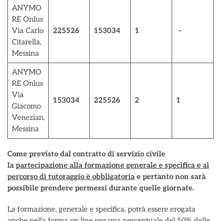
ANYMO
RE Onlus
Via Carlo
225526
153034
1
–
Citarella,
Messina
ANYMO
RE Onlus
Via
153034
225526
2
1
Giacomo
Venezian,
Messina
Come previsto dal contratto di servizio civile
la
partecipazione alla formazione generale e specifica e al
percorso di tutoraggio è obbligatoria
e pertanto non sarà
possibile prendere permessi durante quelle giornate.
La formazione, generale e specifica, potrà essere erogata
anche nella forma on line per una percentuale del 50% delle