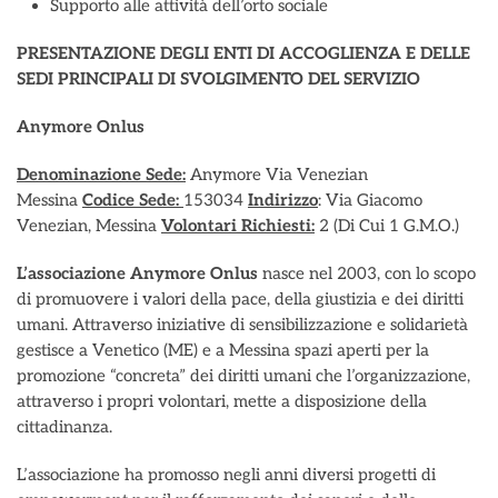
Supporto alle attività dell’orto sociale
PRESENTAZIONE DEGLI ENTI DI ACCOGLIENZA E DELLE
SEDI PRINCIPALI DI SVOLGIMENTO DEL SERVIZIO
Anymore Onlus
Denominazione Sede:
Anymore Via Venezian
Messina
Codice Sede:
153034
Indirizzo
: Via Giacomo
Venezian, Messina
Volontari Richiesti:
2 (Di Cui 1 G.M.O.)
L’associazione
Anymore Onlus
nasce nel 2003, con lo scopo
di promuovere i valori della pace, della giustizia e dei diritti
umani. Attraverso iniziative di sensibilizzazione e solidarietà
gestisce a Venetico (ME) e a Messina spazi aperti per la
promozione “concreta” dei diritti umani che l’organizzazione,
attraverso i propri volontari, mette a disposizione della
cittadinanza.
L’associazione ha promosso negli anni diversi progetti di