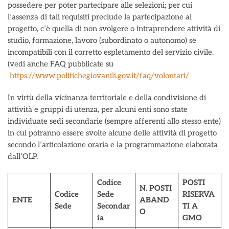
possedere per poter partecipare alle selezioni; per cui
l’assenza di tali requisiti preclude la partecipazione al
progetto, c’è quella di non svolgere o intraprendere attività di
studio, formazione, lavoro (subordinato o autonomo) se
incompatibili con il corretto espletamento del servizio civile.
(vedi anche FAQ pubblicate su
https://www.politichegiovanili.gov.it/faq/volontari/
In virtù della vicinanza territoriale e della condivisione di
attività e gruppi di utenza, per alcuni enti sono state
individuate sedi secondarie (sempre afferenti allo stesso ente)
in cui potranno essere svolte alcune delle attività di progetto
secondo l’articolazione oraria e la programmazione elaborata
dall’OLP.
Codice
POSTI
N. POSTI
Codice
Sede
RISERVA
ENTE
ABAND
Sede
Secondar
TI A
O
ia
GMO