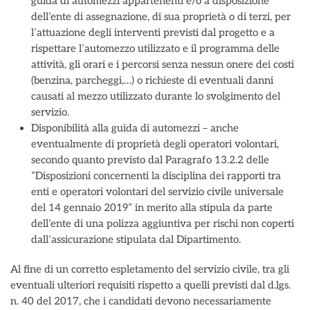
guida di automezzi appartenenti e/o a disposizione
dell’ente di assegnazione, di sua proprietà o di terzi, per
l’attuazione degli interventi previsti dal progetto e a
rispettare l’automezzo utilizzato e il programma delle
attività, gli orari e i percorsi senza nessun onere dei costi
(benzina, parcheggi,…) o richieste di eventuali danni
causati al mezzo utilizzato durante lo svolgimento del
servizio.
Disponibilità alla guida di automezzi – anche
eventualmente di proprietà degli operatori volontari,
secondo quanto previsto dal Paragrafo 13.2.2 delle
“Disposizioni concernenti la disciplina dei rapporti tra
enti e operatori volontari del servizio civile universale
del 14 gennaio 2019” in merito alla stipula da parte
dell’ente di una polizza aggiuntiva per rischi non coperti
dall’assicurazione stipulata dal Dipartimento.
Al fine di un corretto espletamento del servizio civile, tra gli
eventuali ulteriori requisiti rispetto a quelli previsti dal d.lgs.
n. 40 del 2017, che i candidati devono necessariamente