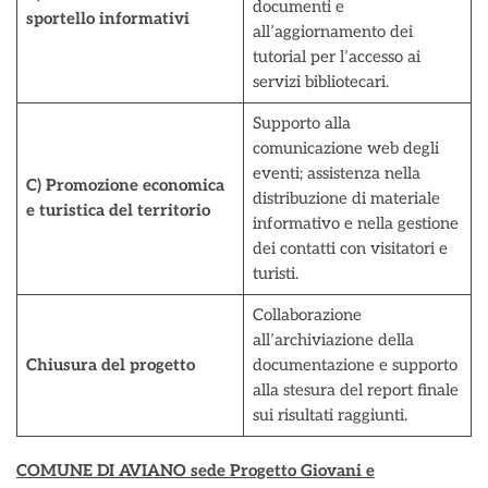
documenti e
sportello informativi
all’aggiornamento dei
tutorial per l’accesso ai
servizi bibliotecari.
Supporto alla
comunicazione web degli
eventi; assistenza nella
C) Promozione economica
distribuzione di materiale
e turistica del territorio
informativo e nella gestione
dei contatti con visitatori e
turisti.
Collaborazione
all’archiviazione della
Chiusura del progetto
documentazione e supporto
alla stesura del report finale
sui risultati raggiunti.
COMUNE DI AVIANO sede Progetto Giovani e