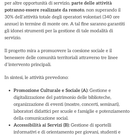
per altre opportunità di servizio,
parte delle attività
potranno essere realizzate da remoto
, non superando il
30% dell’attività totale degli operatori volontari (340 ore
annue) in termine di monte ore. A tal fine saranno garantiti
gli idonei strumenti per la gestione di tale modalità di
servizio.
Il progetto mira a promuovere la coesione sociale e il
benessere delle comunità territoriali attraverso tre linee
d’intervento principali.
In sintesi, le attività prevedono:
Promozione Culturale e Sociale (A):
Gestione e
digitalizzazione del patrimonio delle biblioteche,
organizzazione di eventi (mostre, concerti, seminari),
laboratori didattici per scuole e famiglie e potenziamento
della comunicazione social.
Accessibilità ai Servizi (B):
Gestione di sportelli
informativi e di orientamento per giovani, studenti e