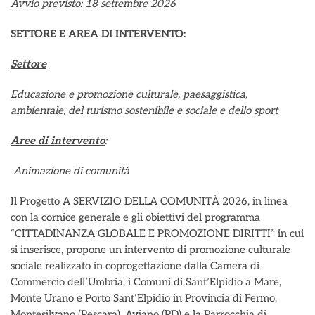
Avvio previsto: 18 settembre 2026
SETTORE E AREA DI INTERVENTO:
Settore
Educazione e promozione culturale, paesaggistica,
ambientale, del turismo sostenibile e sociale e dello sport
Aree di intervento
:
Animazione di comunità
Il Progetto A SERVIZIO DELLA COMUNITÀ 2026, in linea
con la cornice generale e gli obiettivi del programma
“CITTADINANZA GLOBALE E PROMOZIONE DIRITTI” in cui
si inserisce, propone un intervento di promozione culturale
sociale realizzato in coprogettazione dalla Camera di
Commercio dell’Umbria, i Comuni di Sant’Elpidio a Mare,
Monte Urano e Porto Sant’Elpidio in Provincia di Fermo,
Montesilvano (Pescara), Aviano (PD) e la Parrocchia di