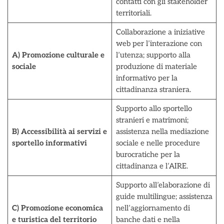
contatti con gli stakeholder
territoriali.
Collaborazione a iniziative
web per l’interazione con
A) Promozione culturale e
l’utenza; supporto alla
sociale
produzione di materiale
informativo per la
cittadinanza straniera.
Supporto allo sportello
stranieri e matrimoni;
B) Accessibilità ai servizi e
assistenza nella mediazione
sportello informativi
sociale e nelle procedure
burocratiche per la
cittadinanza e l’AIRE.
Supporto all’elaborazione di
guide multilingue; assistenza
C) Promozione economica
nell’aggiornamento di
e turistica del territorio
banche dati e nella