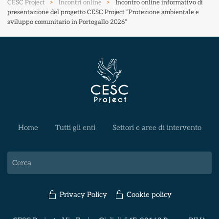
CESC Project
Incontri online
Incontro online informativo di
presentazione del progetto CESC Project “Protezione ambientale e
sviluppo comunitario in Portogallo 2026”
Home
Tutti gli enti
Settori e aree di intervento
Privacy Policy
Cookie policy