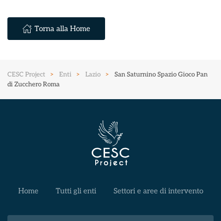
Torna alla Home
CESC Project
Enti
Lazio
San Saturnino Spazio Gioco Pan
di Zucchero Roma
Home
Tutti gli enti
Settori e aree di intervento