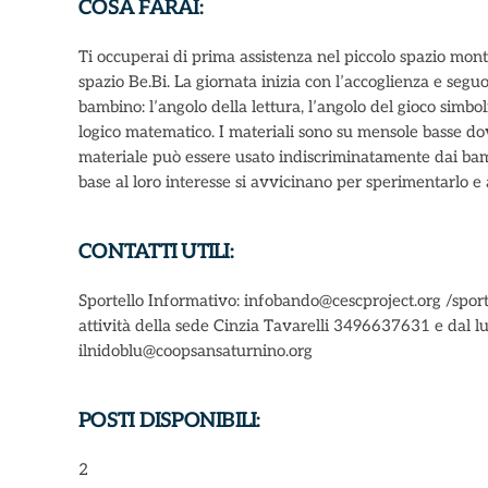
COSA FARAI:
Ti occuperai di prima assistenza nel piccolo spazio mon
spazio Be.Bi. La giornata inizia con l’accoglienza e seguo
bambino: l’angolo della lettura, l’angolo del gioco simbol
logico matematico. I materiali sono su mensole basse d
materiale può essere usato indiscriminatamente dai bamb
base al loro interesse si avvicinano per sperimentarlo e
CONTATTI UTILI:
Sportello Informativo: infobando@cescproject.org /spor
attività della sede Cinzia Tavarelli 3496637631 e dal
ilnidoblu@coopsansaturnino.org
POSTI DISPONIBILI:
2