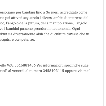
tessoriano per bambini fino a 36 mesi, accreditato come
no poi attività seguendo i diversi ambiti di interesse del
ico, l’angolo della pittura, della manipolazione, l’angolo
ove i bambini possono prenderli in autonomia. Ogni
ini sia diversamente abili che di culture diverse che in
 acquisire competenze.
tello WA: 3516881486 Per informazioni specifiche sulle
 lunedì al venerdì al numero 3458103115 oppure via mail