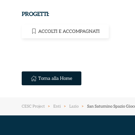
PROGETTI:
ACCOLTI E ACCOMPAGNATI
Torna alla Home
CESC Project
Enti
Lazio
San Saturnino Spazio Gioc