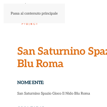
Passa al contenuto principale
San Saturnino Spaz
Blu Roma
NOME ENTE:
San Saturnino Spazio Gioco Il Nido Blu Roma