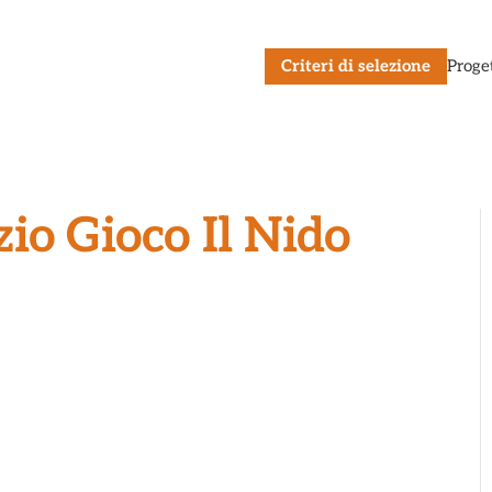
Criteri di selezione
Proge
io Gioco Il Nido