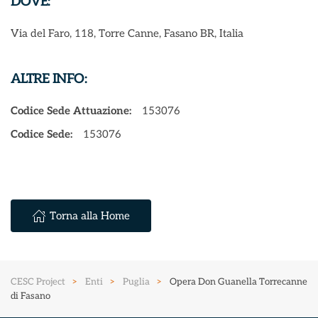
DOVE:
Via del Faro, 118, Torre Canne, Fasano BR, Italia
ALTRE INFO:
Codice Sede Attuazione:
153076
Codice Sede:
153076
Torna alla Home
CESC Project
Enti
Puglia
Opera Don Guanella Torrecanne
di Fasano