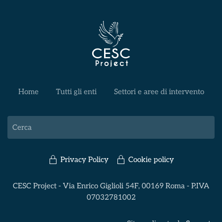
Home
Tutti gli enti
Settori e aree di intervento
Privacy Policy
Cookie policy
CESC Project - Via Enrico Giglioli 54F, 00169 Roma - P.IVA
07032781002