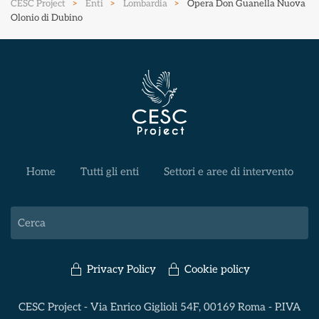
CESC Project
Enti
Lombardia
Opera Don Guanella Nuova
Olonio di Dubino
Home
Tutti gli enti
Settori e aree di intervento
Privacy Policy
Cookie policy
CESC Project - Via Enrico Giglioli 54F, 00169 Roma - P.IVA