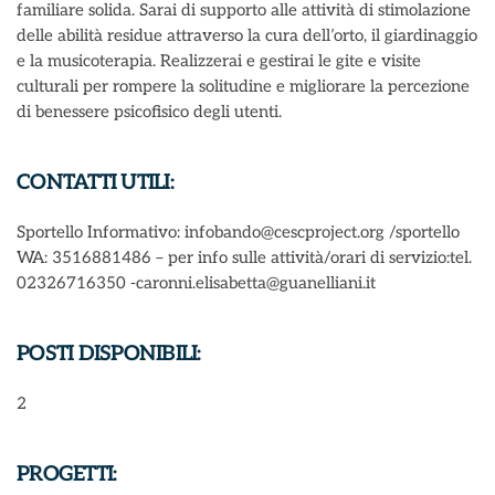
familiare solida. Sarai di supporto alle attività di stimolazione
delle abilità residue attraverso la cura dell’orto, il giardinaggio
e la musicoterapia. Realizzerai e gestirai le gite e visite
culturali per rompere la solitudine e migliorare la percezione
di benessere psicofisico degli utenti.
CONTATTI UTILI:
Sportello Informativo: infobando@cescproject.org /sportello
WA: 3516881486 – per info sulle attività/orari di servizio:tel.
02326716350 -caronni.elisabetta@guanelliani.it
POSTI DISPONIBILI:
2
PROGETTI: