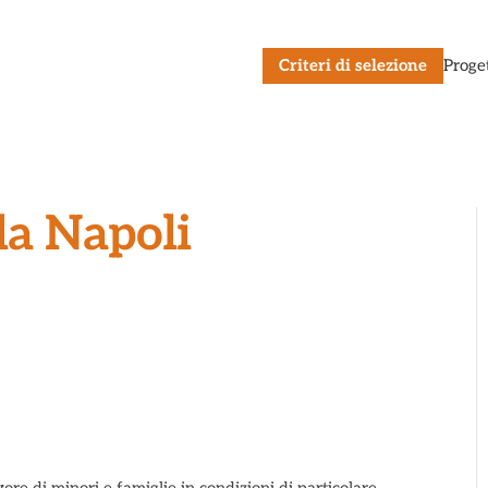
Criteri di selezione
Proge
a Napoli