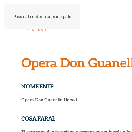
Passa al contenuto principale
Opera Don Guanell
NOME ENTE:
Opera Don Guanella Napoli
COSA FARAI: