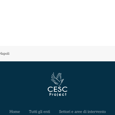
Napoli
Home
Tutti gli enti
Settori e aree di intervento