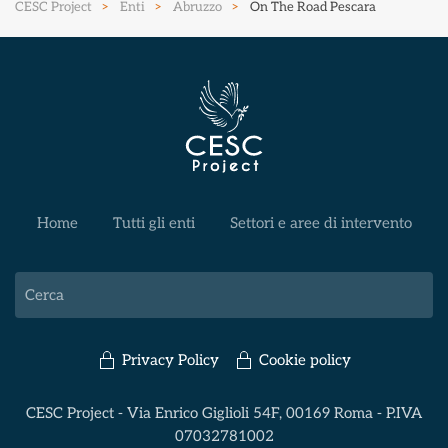
CESC Project
Enti
Abruzzo
On The Road Pescara
Home
Tutti gli enti
Settori e aree di intervento
Privacy Policy
Cookie policy
CESC Project - Via Enrico Giglioli 54F, 00169 Roma - P.IVA
07032781002