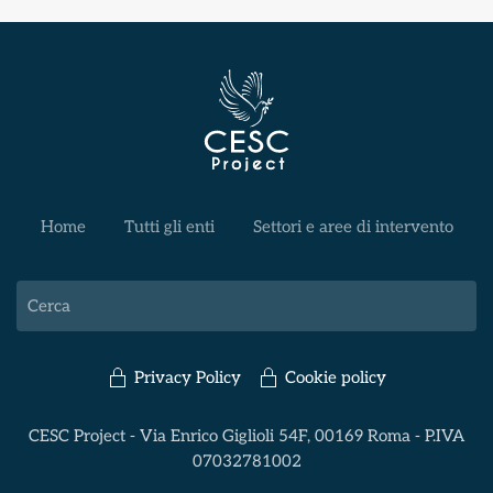
Home
Tutti gli enti
Settori e aree di intervento
Privacy Policy
Cookie policy
CESC Project - Via Enrico Giglioli 54F, 00169 Roma - P.IVA
07032781002