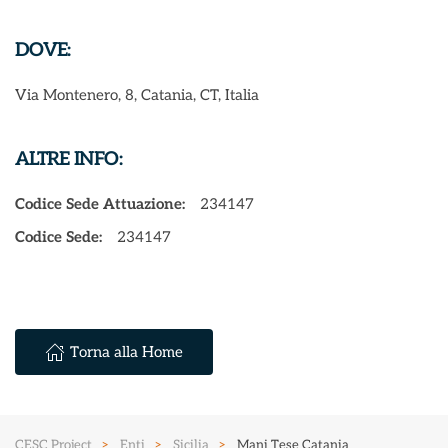
DOVE:
Via Montenero, 8, Catania, CT, Italia
ALTRE INFO:
Codice Sede Attuazione:
234147
Codice Sede:
234147
Torna alla Home
CESC Project
Enti
Sicilia
Mani Tese Catania