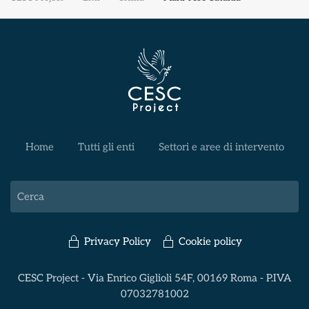
Home
Tutti gli enti
Settori e aree di intervento
Privacy Policy
Cookie policy
CESC Project - Via Enrico Giglioli 54F, 00169 Roma - P.IVA
07032781002