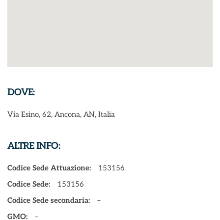
DOVE:
Via Esino, 62, Ancona, AN, Italia
ALTRE INFO:
Codice Sede Attuazione:
153156
Codice Sede:
153156
Codice Sede secondaria:
–
GMO:
–