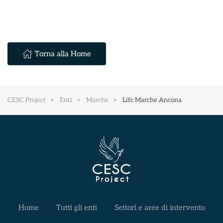
Torna alla Home
CESC Project
Enti
Marche
Lifc Marche Ancona
Home
Tutti gli enti
Settori e aree di intervento