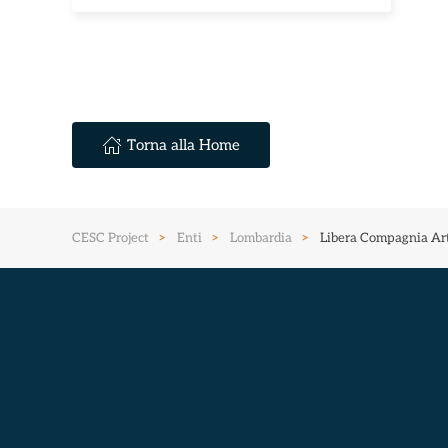
Torna alla Home
CESC Project
Enti
Lombardia
Libera Compagnia Arti