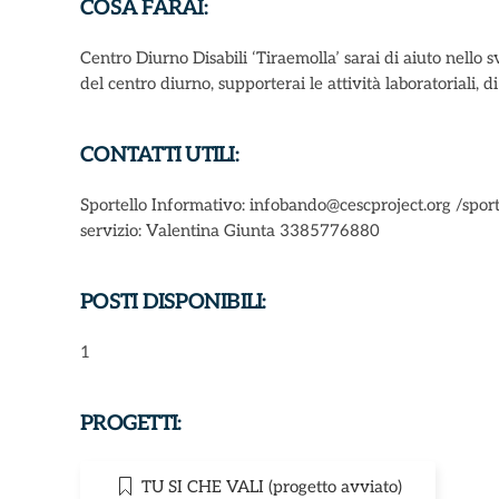
COSA FARAI:
Centro Diurno Disabili ‘Tiraemolla’ sarai di aiuto nello 
del centro diurno, supporterai le attività laboratoriali, di
CONTATTI UTILI:
Sportello Informativo: infobando@cescproject.org /sport
servizio: Valentina Giunta 3385776880
POSTI DISPONIBILI:
1
PROGETTI:
TU SI CHE VALI (progetto avviato)