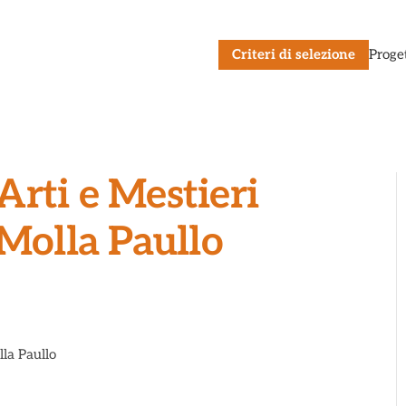
Criteri di selezione
Proge
rti e Mestieri
 Molla Paullo
lla Paullo