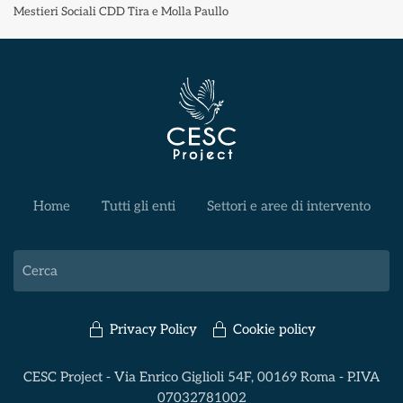
Mestieri Sociali CDD Tira e Molla Paullo
Home
Tutti gli enti
Settori e aree di intervento
Privacy Policy
Cookie policy
CESC Project - Via Enrico Giglioli 54F, 00169 Roma - P.IVA
07032781002