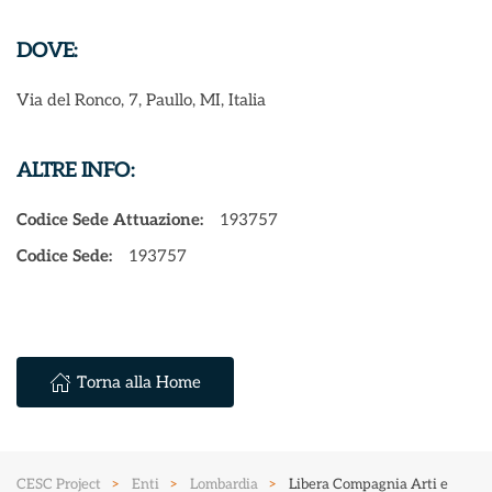
DOVE:
Via del Ronco, 7, Paullo, MI, Italia
ALTRE INFO:
Codice Sede Attuazione:
193757
Codice Sede:
193757
Torna alla Home
CESC Project
Enti
Lombardia
Libera Compagnia Arti e