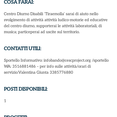
COSA FARAI:
Centro Diurno Disabili ‘Tiraemolla’ sarai di aiuto nello
svolgimento di attività attività ludico-motorie ed educative
del centro diurno, supporterai le attività laboratoriali, di
musica; particeperai ad uscite sul territorio.
CONTATTI UTILI:
Sportello Informativo: infobando@cescproject.org /sportello
WA: 3516881486 – per info sulle attività/orari di
servizio:Valentina Giunta 3385776880
POSTI DISPONIBILI:
1