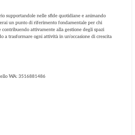
itorio supportandole nelle sfide quotidiane e animando
nterai un punto di riferimento fondamentale per chi
 e contribuendo attivamente alla gestione degli spazi
o a trasformare ogni attività in un’occasione di crescita
ortello WA: 3516881486