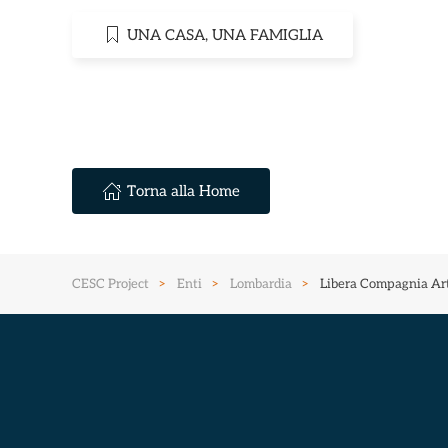
UNA CASA, UNA FAMIGLIA
Torna alla Home
CESC Project
Enti
Lombardia
Libera Compagnia Arti