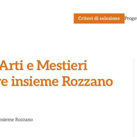
Criteri di selezione
Proge
rti e Mestieri
are insieme Rozzano
 insieme Rozzano