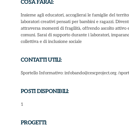
COSA FARAI:
Insieme agli educatori, accoglierai le famiglie del terr
laboratori creativi pensati per bambini e ragazzi. Dive
attraversa momenti di fragilità, offrendo ascolto attivo
comuni. Sarai di supporto durante i laboratori, imparand
collettiva e di inclusione sociale
CONTATTI UTILI:
Sportello Informativo: infobando@cescproject.org /sp
POSTI DISPONIBILI:
1
PROGETTI: