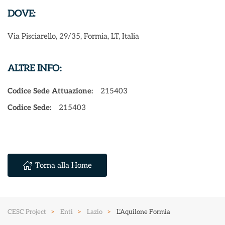
DOVE:
Via Pisciarello, 29/35, Formia, LT, Italia
ALTRE INFO:
Codice Sede Attuazione:
215403
Codice Sede:
215403
Torna alla Home
CESC Project
Enti
Lazio
L’Aquilone Formia