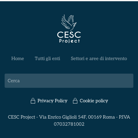
Home
Tutti gli enti
Settori e aree di intervento
Privacy Policy
Cookie policy
CESC Project - Via Enrico Giglioli 54F, 00169 Roma - P.IVA
07032781002