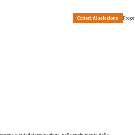
Criteri di selezione
Proge