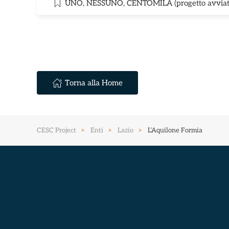
UNO, NESSUNO, CENTOMILA (progetto avviat
Torna alla Home
CESC Project
Enti
Lazio
L’Aquilone Formia