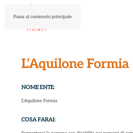
Passa al contenuto principale
L’Aquilone Formia
NOME ENTE:
L’Aquilone Formia
COSA FARAI: