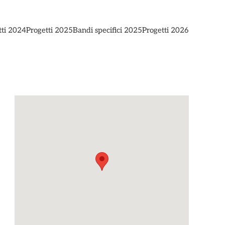
tti 2024
Progetti 2025
Bandi specifici 2025
Progetti 2026