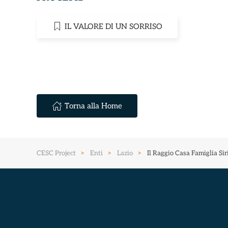
IL VALORE DI UN SORRISO
Torna alla Home
CESC Project
Enti
Lazio
Il Raggio Casa Famiglia Si