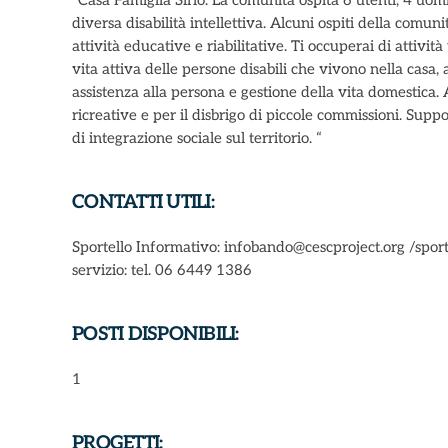
“Casa Famiglia Sirio. La comunità ospita 6 utenti, 4 uom
diversa disabilità intellettiva. Alcuni ospiti della comun
attività educative e riabilitative. Ti occuperai di attività
vita attiva delle persone disabili che vivono nella casa, 
assistenza alla persona e gestione della vita domestica
ricreative e per il disbrigo di piccole commissioni. Supp
di integrazione sociale sul territorio. “
CONTATTI UTILI:
Sportello Informativo: infobando@cescproject.org /sport
servizio: tel. 06 6449 1386
POSTI DISPONIBILI:
1
PROGETTI: