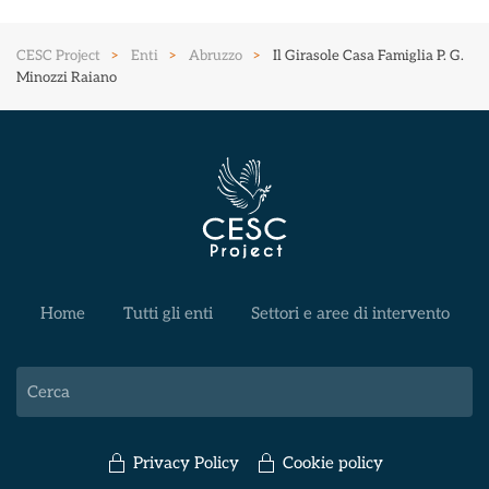
CESC Project
Enti
Abruzzo
Il Girasole Casa Famiglia P. G.
Minozzi Raiano
Home
Tutti gli enti
Settori e aree di intervento
Privacy Policy
Cookie policy