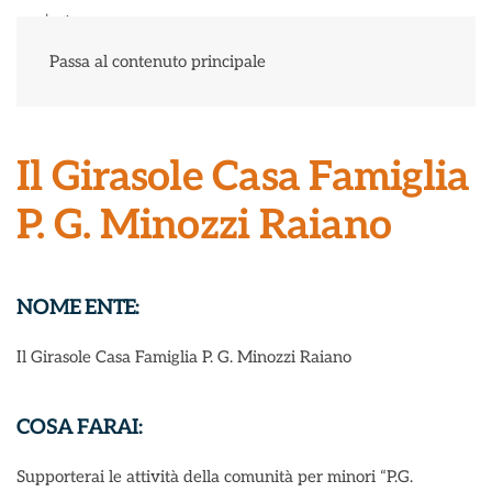
Menu
Passa al contenuto principale
Il Girasole Casa Famiglia
P. G. Minozzi Raiano
NOME ENTE:
Il Girasole Casa Famiglia P. G. Minozzi Raiano
COSA FARAI:
Supporterai le attività della comunità per minori “P.G.