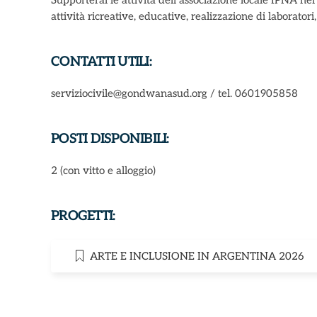
Supporterai le attività dell’associazione locale IPNA nel 
attività ricreative, educative, realizzazione di laboratori,
CONTATTI UTILI:
serviziocivile@gondwanasud.org / tel. 0601905858
POSTI DISPONIBILI:
2 (con vitto e alloggio)
PROGETTI:
ARTE E INCLUSIONE IN ARGENTINA 2026