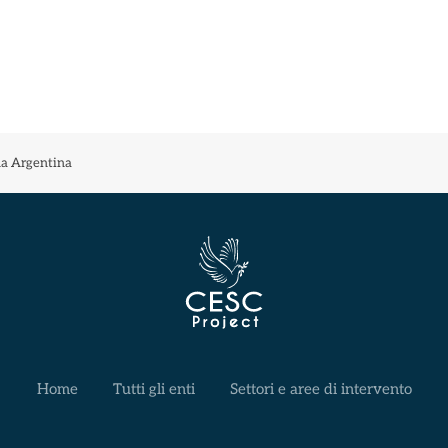
a Argentina
Home
Tutti gli enti
Settori e aree di intervento