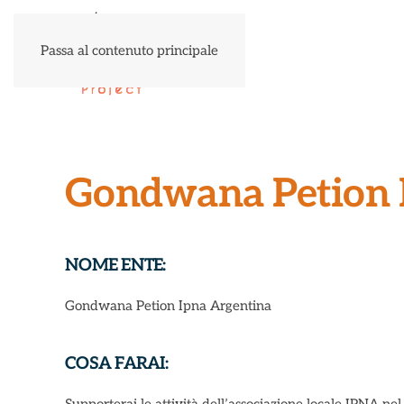
Passa al contenuto principale
Gondwana Petion 
NOME ENTE:
Gondwana Petion Ipna Argentina
COSA FARAI: