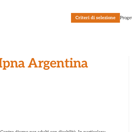
Criteri di selezione
Proge
Ipna Argentina