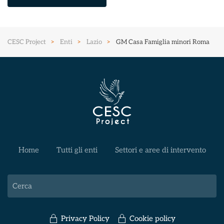
CESC Project
Enti
Lazio
GM Casa Famiglia minori Roma
Home
Tutti gli enti
Settori e aree di intervento
Privacy Policy
Cookie policy