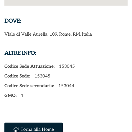
DOVE:
Viale di Valle Aurelia, 109, Rome, RM, Italia
ALTRE INFO:
Codice Sede Attuazione:
153045
Codice Sede:
153045
Codice Sede secondaria:
153044
GMO:
1
Torna alla Home