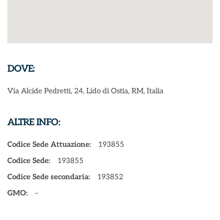
DOVE:
Via Alcide Pedretti, 24, Lido di Ostia, RM, Italia
ALTRE INFO:
Codice Sede Attuazione:
193855
Codice Sede:
193855
Codice Sede secondaria:
193852
GMO:
–