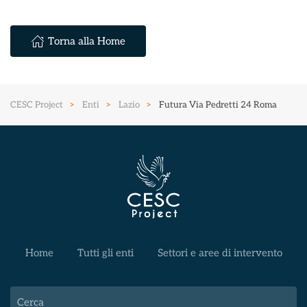
Torna alla Home
CESC Project
Enti
Lazio
Futura Via Pedretti 24 Roma
Home
Tutti gli enti
Settori e aree di intervento