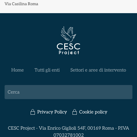
Via Casilina Roma
Home
Tutti gli enti
Settori e aree di intervento
Privacy Policy
Cookie policy
CESC Project - Via Enrico Giglioli 54F, 00169 Roma - P.IVA
07032781002