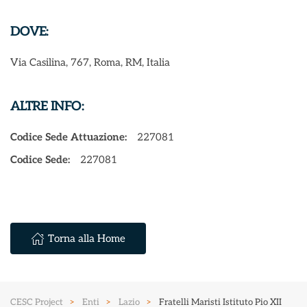
DOVE:
Via Casilina, 767, Roma, RM, Italia
ALTRE INFO:
Codice Sede Attuazione:
227081
Codice Sede:
227081
Torna alla Home
CESC Project
Enti
Lazio
Fratelli Maristi Istituto Pio XII