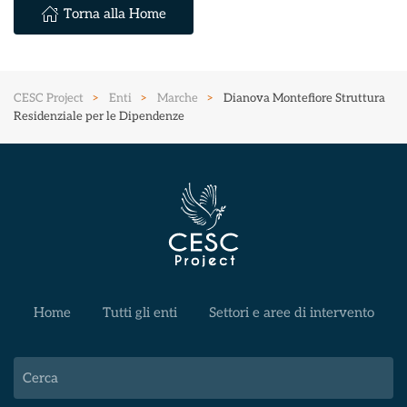
Torna alla Home
CESC Project
Enti
Marche
Dianova Montefiore Struttura
Residenziale per le Dipendenze
Home
Tutti gli enti
Settori e aree di intervento