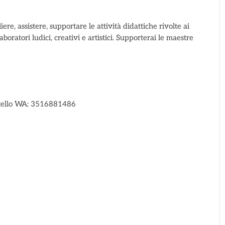
 assistere, supportare le attività didattiche rivolte ai
boratori ludici, creativi e artistici. Supporterai le maestre
ortello WA: 3516881486