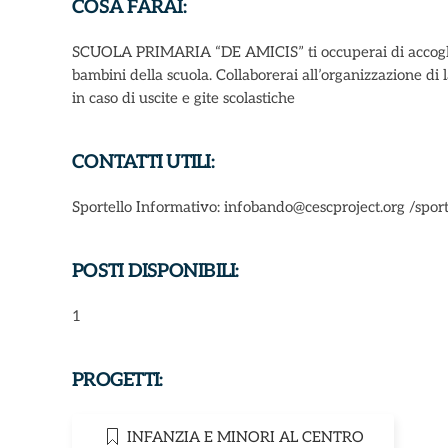
COSA FARAI:
SCUOLA PRIMARIA “DE AMICIS” ti occuperai di accogliere,
bambini della scuola. Collaborerai all’organizzazione di la
in caso di uscite e gite scolastiche
CONTATTI UTILI:
Sportello Informativo: infobando@cescproject.org /sp
POSTI DISPONIBILI:
1
PROGETTI:
INFANZIA E MINORI AL CENTRO