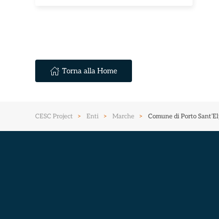
Torna alla Home
CESC Project
Enti
Marche
Comune di Porto Sant’E