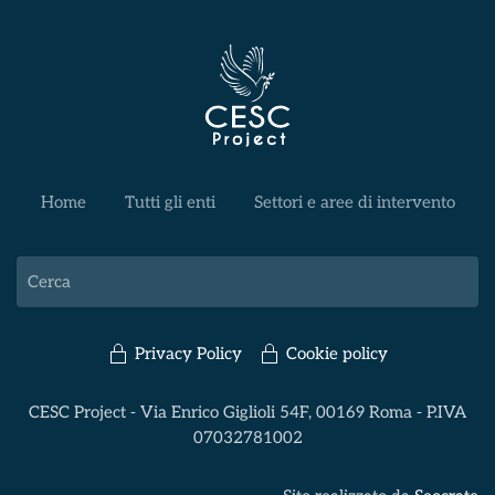
Home
Tutti gli enti
Settori e aree di intervento
Privacy Policy
Cookie policy
CESC Project - Via Enrico Giglioli 54F, 00169 Roma - P.IVA
07032781002