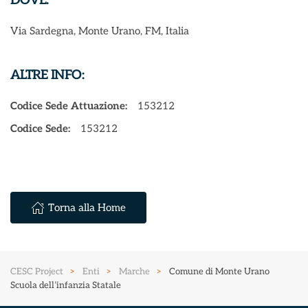
DOVE:
Via Sardegna, Monte Urano, FM, Italia
ALTRE INFO:
Codice Sede Attuazione:
153212
Codice Sede:
153212
Torna alla Home
CESC Project
Enti
Marche
Comune di Monte Urano
Scuola dell’infanzia Statale