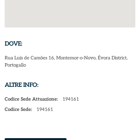
DOVE:
Rua Luís de Camões 16, Montemor-o-Novo, Évora District,
Portogallo
ALTRE INFO:
Codice Sede Attuazione:
194161
Codice Sede:
194161