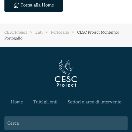
Torna alla Home
CESC Project
Enti
Portogallo
CESC Project Montemor
Portogallo
Home
Tutti gli enti
Settori e aree di intervento