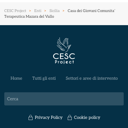
CESC Project
Enti
Sicilia
Casa dei Giovani Comunita’
Terapeutica Mazara del Vallo
Home
Tutti gli enti
Settori e aree di intervento
Privacy Policy
Cookie policy