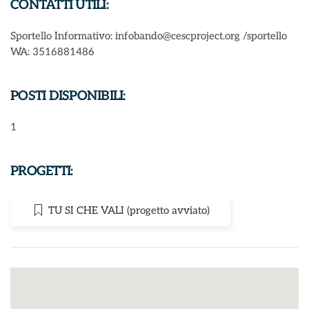
CONTATTI UTILI:
Sportello Informativo: infobando@cescproject.org /sportello
WA: 3516881486
POSTI DISPONIBILI:
1
PROGETTI:
TU SI CHE VALI (progetto avviato)