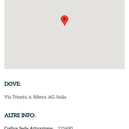
DOVE:
Via Trionfo, 6, Ribera, AG, Italia
ALTRE INFO:
Codice Sede Attuazione:
225490