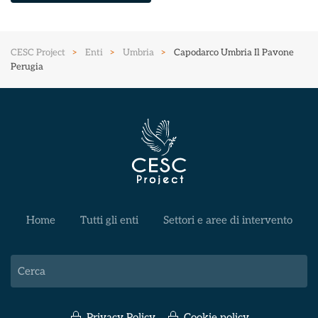
CESC Project
Enti
Umbria
Capodarco Umbria Il Pavone
Perugia
Home
Tutti gli enti
Settori e aree di intervento
Privacy Policy
Cookie policy